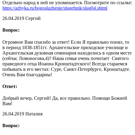
Отдельно народ в ней не упоминается. Посмотрите по ссылке:
https://azbyka.ru/bogosluzhenie/slugebnik/slug04.shtml
26.04.2019
Сергий
Вопрос:
Огромное Вам спасибо за ответ! Если Я правильно понял, то
в период 1838-1851гг. Архангельское приходское училище и
Архангельская духовная семинария находились в одном месте
(сейчас Ломоносова,4)? Наша семья очень почитает Святого
праведного отца Иоанна Кронштадтского! Всегда стараемся
побывать в его местах: Суре, Санкт-Петербурге, Кронштадте.
Очень Вам благодарны!
Ответ:
Добрый вечер, Сергий! Да, все правильно. Помощи Божией
Вам!
26.04.2019
Наталия
Вопрос: