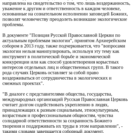
направлена на свидетельство о том, что лишь воздержанность,
уважение к другим и ответственность в каждом человеке,
основанные на сознательном исполнении заповедей Божиих,
позволят человечеству преодолеть возникшие экологические
проблемы.
В документе "Позиция Русской Православной Церкви по
актуальным проблемам экологии", принятом Архиерейским
собором в 2013 году, также подчеркивается, что "вопросами
экологии нельзя манипулировать, используя эту тему как
инструмент в политической борьбе и экономической
конкуренции или как способ удовлетворения корыстных
интересов отдельных лиц и общественных групп. В такого
рода случаях Церковь оставляет за собой право
воздерживаться от сотрудничества в экологических и
смежных проектах".
"В диалоге с представителями общества, государства,
международных организаций Русская Православная Церковь
считает долгом содействовать укреплению в людях,
принадлежащих к разным социальным, этнокультурным,
возрастным и профессиональным общностям, чувства
солидарной ответственности за сохранность Божиего
творения и поддерживать их труды в этом направлении", -
такими словами завершается соборный документ.