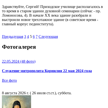
Здравствуйте, Сергий! Приходское училище располагалось в
то время в старом здании духовной семинарии (сейчас - пр.
Ломоносова, 4). В начале XX века здание разобрали и
выстроили новое трехэтажное здание (в советское время -
главный корпус пединститута).
Предыдущая
3
4
5
6
7
Следующая
Фотогалерея
22.05.2024
(48 фото)
Служение митрополита Корнилия 22 мая 2024 года
Все фото
8 августа 2026 г. ( 26 июля ст.ст.), суббота.