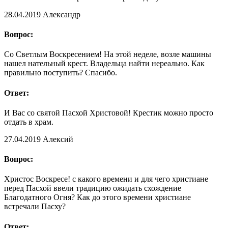
28.04.2019
Александр
Вопрос:
Со Светлым Воскресением! На этой неделе, возле машины
нашел нательный крест. Владельца найти нереально. Как
правильно поступить? Спасибо.
Ответ:
И Вас со святой Пасхой Христовой! Крестик можно просто
отдать в храм.
27.04.2019
Алексий
Вопрос:
Христос Воскресе! с какого времени и для чего христиане
перед Пасхой ввели традицию ожидать схождение
Благодатного Огня? Как до этого времени христиане
встречали Пасху?
Ответ: