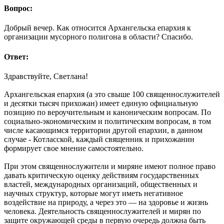
Вопрос:
Добрый вечер. Как относится Архангельска епархия к
организации мусорного полигона в области? Спасибо.
Ответ:
Здравствуйте, Светлана!
Архангельская епархия (а это свыше 100 священнослужителей
и десятки тысяч прихожан) имеет единую официальную
позицию по вероучительным и каноническим вопросам. По
социально-экономическим и политическим вопросам, в том
числе касающимся территории другой епархии, в данном
случае - Котласской, каждый священник и прихожанин
формирует свое мнение самостоятельно.
При этом священнослужители и миряне имеют полное право
давать критическую оценку действиям государственных
властей, международных организаций, общественных и
научных структур, которые могут иметь негативное
воздействие на природу, а через это — на здоровье и жизнь
человека. Деятельность священнослужителей и мирян по
защите окружающей среды в первую очередь должна быть