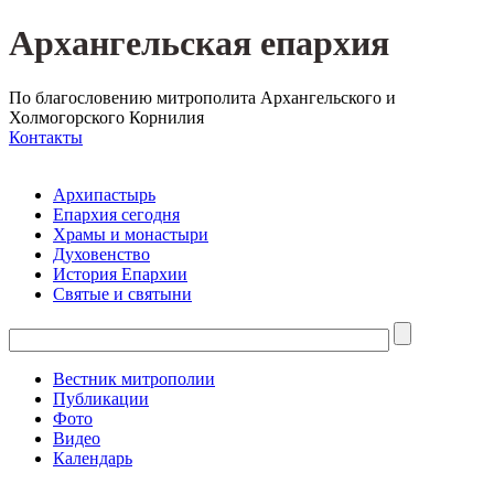
Архангельская епархия
По благословению митрополита Архангельского и
Холмогорского Корнилия
Контакты
Архипастырь
Епархия сегодня
Храмы и монастыри
Духовенство
История Епархии
Святые и святыни
Вестник митрополии
Публикации
Фото
Видео
Календарь