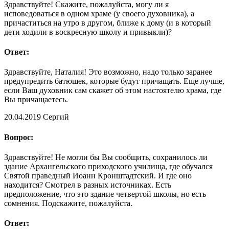
Здравствуйте! Скажите, пожалуйста, могу ли я
исповедоваться в одном храме (у своего духовника), а
причаститься на утро в другом, ближе к дому (и в который
дети ходили в воскресную школу и привыкли)?
Ответ:
Здравствуйте, Наталия! Это возможно, надо только заранее
предупредить батюшек, которые будут причащать. Еще лучше,
если Ваш духовник сам скажет об этом настоятелю храма, где
Вы причащаетесь.
20.04.2019
Сергий
Вопрос:
Здравствуйте! Не могли бы Вы сообщить, сохранилось ли
здание Архангельского приходского училища, где обучался
Святой праведный Иоанн Кронштадтский. И где оно
находится? Смотрел в разных источниках. Есть
предположение, что это здание четвертой школы, но есть
сомнения. Подскажите, пожалуйста.
Ответ: