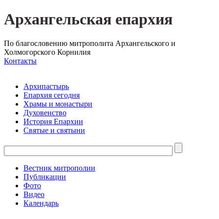
Архангельская епархия
По благословению митрополита Архангельского и
Холмогорского Корнилия
Контакты
Архипастырь
Епархия сегодня
Храмы и монастыри
Духовенство
История Епархии
Святые и святыни
Вестник митрополии
Публикации
Фото
Видео
Календарь