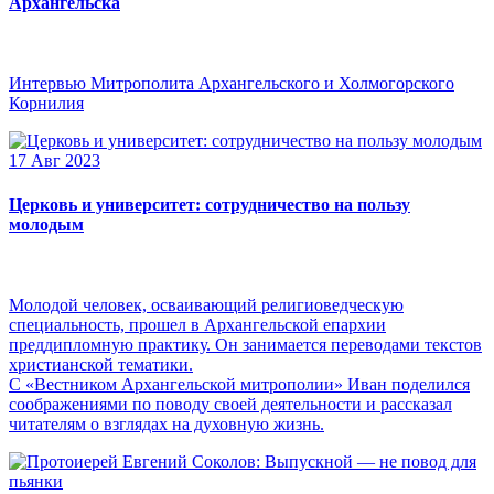
Архангельска
Интервью Митрополита Архангельского и Холмогорского
Корнилия
17 Авг 2023
Церковь и университет: сотрудничество на пользу
молодым
Молодой человек, осваивающий религиоведческую
специальность, прошел в Архангельской епархии
преддипломную практику. Он занимается переводами текстов
христианской тематики.
С «Вестником Архангельской митрополии» Иван поделился
соображениями по поводу своей деятельности и рассказал
читателям о взглядах на духовную жизнь.