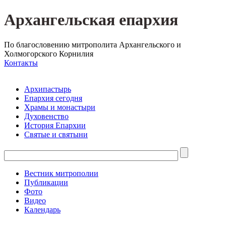
Архангельская епархия
По благословению митрополита Архангельского и
Холмогорского Корнилия
Контакты
Архипастырь
Епархия сегодня
Храмы и монастыри
Духовенство
История Епархии
Святые и святыни
Вестник митрополии
Публикации
Фото
Видео
Календарь