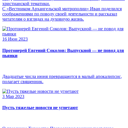
христианской тематики.
С «Вестником Архангельской митрополии» Иван поделился
соображениями по поводу своей деятельности и рассказал
читателям о взглядах на духовную жизнь.
16 Июн 2023
Протоиерей Евгений Соколов: Выпускной — не повод для
пьянки
Двадцатые числа июня превращаются в малый апокалипсис,
полагает священник.
3 Мар 2023
Пусть тяжелые новости не угнетают