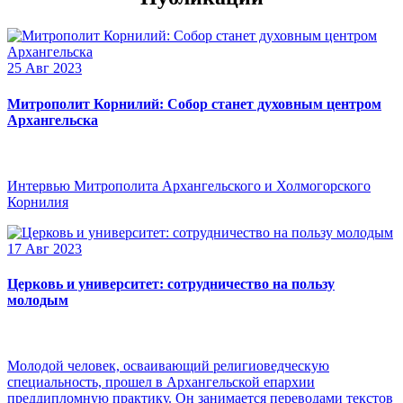
25 Авг 2023
Митрополит Корнилий: Собор станет духовным центром
Архангельска
Интервью Митрополита Архангельского и Холмогорского
Корнилия
17 Авг 2023
Церковь и университет: сотрудничество на пользу
молодым
Молодой человек, осваивающий религиоведческую
специальность, прошел в Архангельской епархии
преддипломную практику. Он занимается переводами текстов