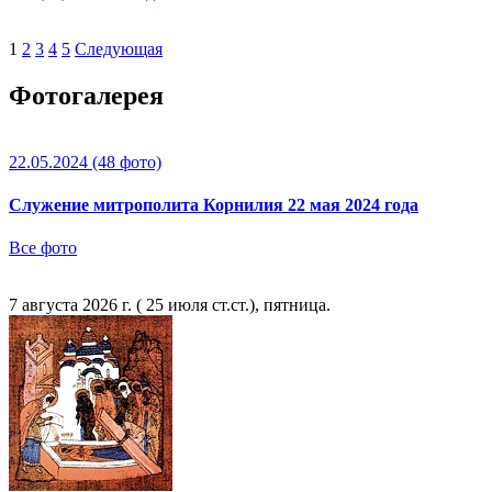
1
2
3
4
5
Следующая
Фотогалерея
22.05.2024
(48 фото)
Служение митрополита Корнилия 22 мая 2024 года
Все фото
7 августа 2026 г. ( 25 июля ст.ст.), пятница.