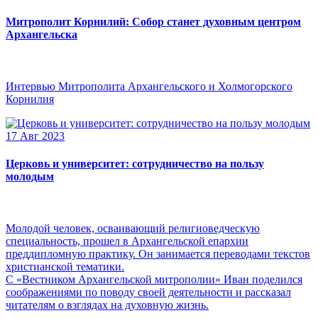
Митрополит Корнилий: Собор станет духовным центром
Архангельска
Интервью Митрополита Архангельского и Холмогорского
Корнилия
17 Авг 2023
Церковь и университет: сотрудничество на пользу
молодым
Молодой человек, осваивающий религиоведческую
специальность, прошел в Архангельской епархии
преддипломную практику. Он занимается переводами текстов
христианской тематики.
С «Вестником Архангельской митрополии» Иван поделился
соображениями по поводу своей деятельности и рассказал
читателям о взглядах на духовную жизнь.