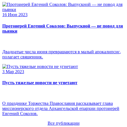
16 Июн 2023
Протоиерей Евгений Соколов: Выпускной — не повод для
пьянки
Двадцатые числа июня превращаются в малый апокалипсис,
полагает священник.
3 Мар 2023
Пусть тяжелые новости не угнетают
О празднике Торжества Православия рассказывает глава
миссионерского отдела Архангельской епархии протоиерей
Евгений Соколов.
Все публикации