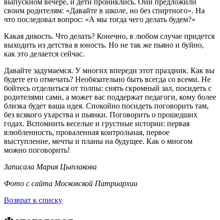
выпускном вечере, и дети прониклись. Они предложили
своим родителям: «Давайте в школе, но без спиртного». На
что последовал вопрос: «А мы тогда чего делать будем?»
Какая дикость. Что делать? Конечно, в любом случае придется
выходить из детства в юность. Но не так же пьяно и буйно,
как это делается сейчас.
Давайте задумаемся. У многих впереди этот праздник. Как вы
будете его отмечать? Необязательно быть всегда со всеми. Не
бойтесь отделиться от толпы: снять скромный зал, посидеть с
родителями сами, а может вас поддержат педагоги, кому более
близка будет ваша идея. Спокойно посидеть поговорить там,
без всякого ухарства и пьянки. Поговорить о прошедших
годах. Вспомнить веселые и грустные истории: первая
влюбленность, проваленная контрольная, первое
выступление, мечты и планы на будущее. Как о многом
можно поговорить!
Записала Мария Цыплакова
Фото с сайта Московской Патриархии
Возврат к списку