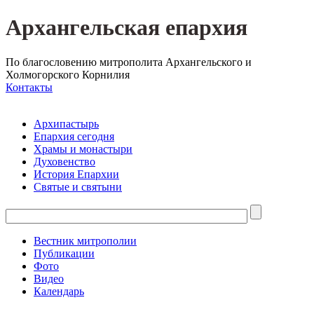
Архангельская епархия
По благословению митрополита Архангельского и
Холмогорского Корнилия
Контакты
Архипастырь
Епархия сегодня
Храмы и монастыри
Духовенство
История Епархии
Святые и святыни
Вестник митрополии
Публикации
Фото
Видео
Календарь