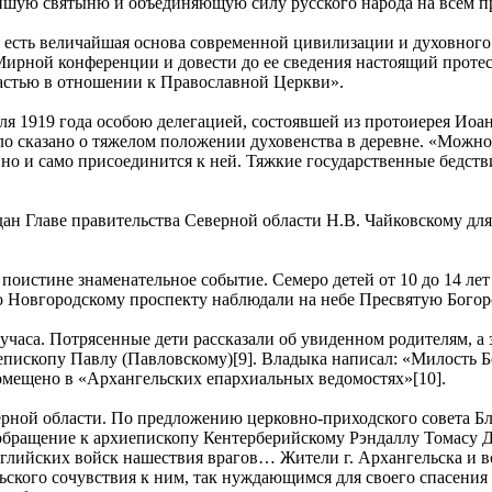
йшую святыню и объединяющую силу русского народа на всем п
 есть величайшая основа современной цивилизации и духовного 
 Мирной конференции и довести до ее сведения настоящий прот
астью в отношении к Православной Церкви».
ля 1919 года особою делегацией, состоявшей из протоиерея Иоа
о сказано о тяжелом положении духовенства в деревне. «Можно 
 но и само присоединится к ней. Тяжкие государственные бедств
дан Главе правительства Северной области Н.В. Чайковскому дл
ит поистине знаменательное событие. Семеро детей от 10 до 14 
 Новгородскому проспекту наблюдали на небе Пресвятую Богор
аса. Потрясенные дети рассказали об увиденном родителям, а 
епископу Павлу (Павловскому)[9]. Владыка написал: «Милость Б
мещено в «Архангельских епархиальных ведомостях»[10].
верной области. По предложению церковно-приходского совета Б
обращение к архиепископу Кентерберийскому Рэндаллу Томасу Д
нглийских войск нашествия врагов… Жители г. Архангельска и в
ьского сочувствия к ним, так нуждающимся для своего спасения