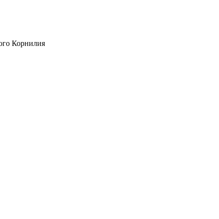
ого Корнилия