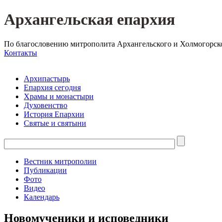
Архангельская епархия
По благословению митрополита Архангельского и Холмогорск
Контакты
Архипастырь
Епархия сегодня
Храмы и монастыри
Духовенство
История Епархии
Святые и святыни
Вестник митрополии
Публикации
Фото
Видео
Календарь
Новомученики и исповедники