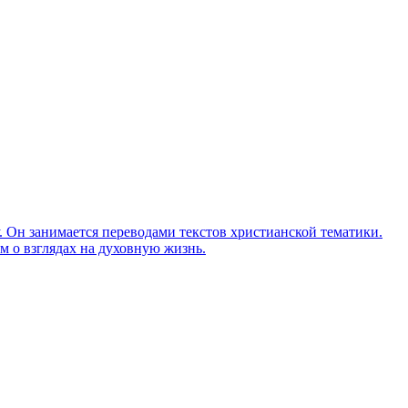
Он занимается переводами текстов христианской тематики.
м о взглядах на духовную жизнь.