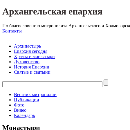
Архангельская епархия
По благословению митрополита Архангельского и Холмогорск
Контакты
Архипастырь
Епархия сегодня
Храмы и монастыри
Духовенство
История Епархии
Святые и святыни
Вестник митрополии
Публикации
Фото
Видео
Календарь
Монастыри