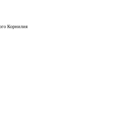
ого Корнилия