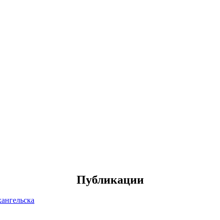
Публикации