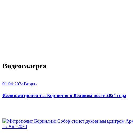
Видеогалерея
01.04.2024
Видео
Слово митрополита Корнилия о Великом посте 2024 года
Все видео
25 Авг 2023