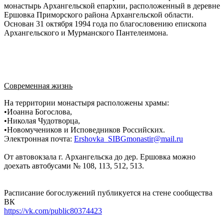
монастырь Архангельской епархии, расположенный в деревне
Ершовка Приморского района Архангельской области.
Основан 31 октября 1994 года по благословению епископа
Архангельского и Мурманского Пантелеимона.
Современная жизнь
На территории монастыря расположены храмы:
•Иоанна Богослова,
•Николая Чудотворца,
•Новомучеников и Исповедников Российских.
Электронная почта:
Ershovka_SIBGmonastir@mail.ru
От автовокзала г. Архангельска до дер. Ершовка можно
доехать автобусами № 108, 113, 512, 513.
Расписание богослужений публикуется на стене сообщества
ВК
https://vk.com/public80374423