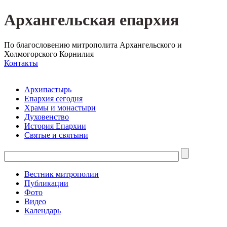
Архангельская епархия
По благословению митрополита Архангельского и
Холмогорского Корнилия
Контакты
Архипастырь
Епархия сегодня
Храмы и монастыри
Духовенство
История Епархии
Святые и святыни
Вестник митрополии
Публикации
Фото
Видео
Календарь