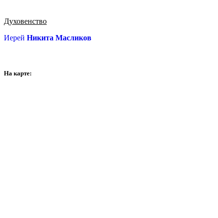
Духовенство
Иерей
Никита Масликов
На карте: