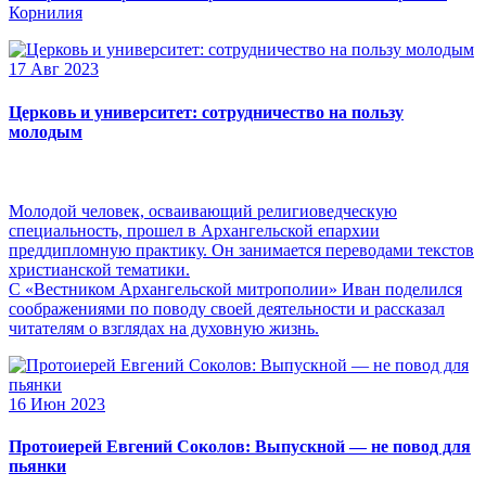
Корнилия
17 Авг 2023
Церковь и университет: сотрудничество на пользу
молодым
Молодой человек, осваивающий религиоведческую
специальность, прошел в Архангельской епархии
преддипломную практику. Он занимается переводами текстов
христианской тематики.
С «Вестником Архангельской митрополии» Иван поделился
соображениями по поводу своей деятельности и рассказал
читателям о взглядах на духовную жизнь.
16 Июн 2023
Протоиерей Евгений Соколов: Выпускной — не повод для
пьянки