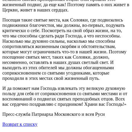
жизненный подвиг, да еще как! Поэтому память о них живет в
Церкви, живет в наших сердцах.
Посещая такие святые места, как Соловки, где подвизались
подвижники благочестия, мы должны, во-первых, подумать
критически о себе. Посмотреть на свой образ жизни, на то,
что мы способны сделать ради Господа, а что неспособны.
Насколько мы духовно сильны, насколько мы способны
сопротивляться жизненным скорбям и обстоятельствам,
которые могут ограничивать что-то в нашей жизни. Поэтому
посещение святых мест, таких как Соловки, должно,
несомненно, оставлять в наших душах светлый свет. И
выходить из этих обителей мы должны обогащенными
соприкосновением со святыми угодниками, которые
проходили в этих местах свой жизненный путь.
И да поможет нам Господь извлекать эту великую духовную
пользу для себя от соприкосновения со святыми местами и от
воспоминаний о подвигах святых преподобных отцов. Всех
вас сердечно поздравляю с праздником! Храни вас Господь!»
Пресс-служба Патриарха Московского и всея Руси
Возврат к списку