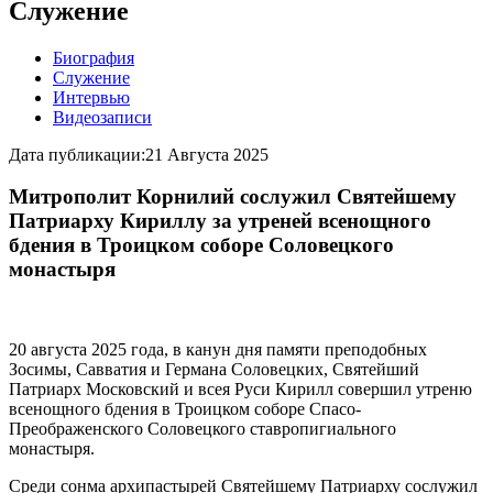
Служение
Биография
Служение
Интервью
Видеозаписи
Дата публикации:
21 Августа 2025
Митрополит Корнилий сослужил Святейшему
Патриарху Кириллу за утреней всенощного
бдения в Троицком соборе Соловецкого
монастыря
20 августа 2025 года, в канун дня памяти преподобных
Зосимы, Савватия и Германа Соловецких, Святейший
Патриарх Московский и всея Руси Кирилл совершил утреню
всенощного бдения в Троицком соборе Спасо-
Преображенского Соловецкого ставропигиального
монастыря.
Среди сонма архипастырей Святейшему Патриарху сослужил