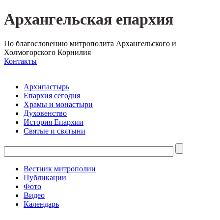
Архангельская епархия
По благословению митрополита Архангельского и
Холмогорского Корнилия
Контакты
Архипастырь
Епархия сегодня
Храмы и монастыри
Духовенство
История Епархии
Святые и святыни
Вестник митрополии
Публикации
Фото
Видео
Календарь