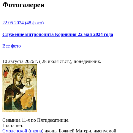
Фотогалерея
22.05.2024
(48 фото)
Служение митрополита Корнилия 22 мая 2024 года
Все фото
10 августа 2026 г. ( 28 июля ст.ст.), понедельник.
Седмица 11-я по Пятидесятнице.
Поста нет.
Смоленской
(
икона
) иконы Божией Матери, именуемой