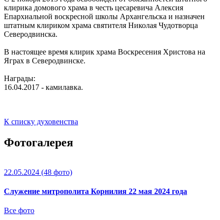
клирика домового храма в честь цесаревича Алексия
Епархиальной воскресной школы Архангельска и назначен
штатным клириком храма святителя Николая Чудотворца
Северодвинска.
В настоящее время клирик храма Воскресения Христова на
Яграх в Северодвинске.
Награды:
16.04.2017 - камилавка.
К списку духовенства
Фотогалерея
22.05.2024
(48 фото)
Служение митрополита Корнилия 22 мая 2024 года
Все фото