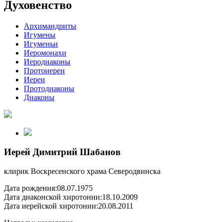
Духовенство
Архимандриты
Игумены
Игуменьи
Иеромонахи
Иеродиаконы
Протоиереи
Иереи
Протодиаконы
Диаконы
Иерей Димитрий Шабанов
клирик Воскресенского храма Северодвинска
Дата рождения:
08.07.1975
Дата диаконской хиротонии:
18.10.2009
Дата иерейской хиротонии:
20.08.2011