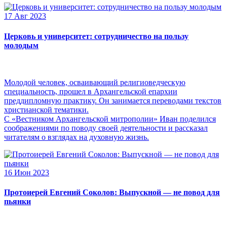
17 Авг 2023
Церковь и университет: сотрудничество на пользу
молодым
Молодой человек, осваивающий религиоведческую
специальность, прошел в Архангельской епархии
преддипломную практику. Он занимается переводами текстов
христианской тематики.
С «Вестником Архангельской митрополии» Иван поделился
соображениями по поводу своей деятельности и рассказал
читателям о взглядах на духовную жизнь.
16 Июн 2023
Протоиерей Евгений Соколов: Выпускной — не повод для
пьянки