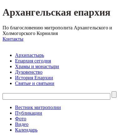
Архангельская епархия
По благословению митрополита Архангельского и
Холмогорского Корнилия
Контакты
Архипастырь
Епархия сегодня
Храмы и монастыри
Духовенство
История Епархии
Святые и святыни
Вестник митрополии
Публикации
Фото
Видео
Календарь