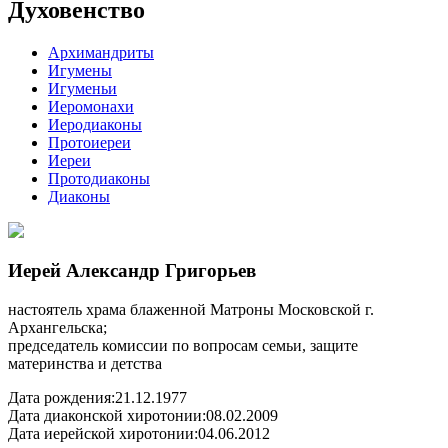
Духовенство
Архимандриты
Игумены
Игуменьи
Иеромонахи
Иеродиаконы
Протоиереи
Иереи
Протодиаконы
Диаконы
Иерей Александр Григорьев
настоятель храма блаженной Матроны Московской г.
Архангельска;
председатель комиссии по вопросам семьи, защите
материнства и детства
Дата рождения:
21.12.1977
Дата диаконской хиротонии:
08.02.2009
Дата иерейской хиротонии:
04.06.2012