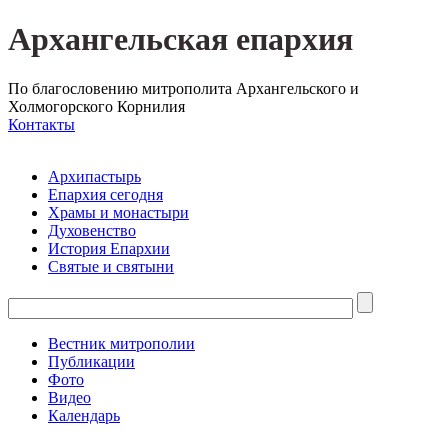
Архангельская епархия
По благословению митрополита Архангельского и
Холмогорского Корнилия
Контакты
Архипастырь
Епархия сегодня
Храмы и монастыри
Духовенство
История Епархии
Святые и святыни
Вестник митрополии
Публикации
Фото
Видео
Календарь