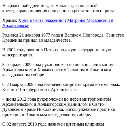
Награды: набедренник;, камилавка;, наперсный
крест;, право ношения наперсного креста золотого цвета. .
Храмы:
Храм в честь блаженной Матроны Московской в
Архангельске
Родился 21 декабря 1977 года в Великом Новгороде. Таинство
Крещения принял во младенчестве.
В 2002 году окончил Петрозаводскую государственную
консерваторию.
8 февраля 2009 года рукоположен во диаконы епископом
Архангельским и Холмогорским Тихоном в Ильинском
кафедральном соборе.
С 23 марта 2009 года назначен клириком храма во имя блаж.
Ксении Петербургской г.Архангельск.
4 июня 2012 года рукоположен во иереи митрополитом
Архангельским и Холмогорским Даниилом в Свято-
Духовском храме Новодвинска. Богослужебные практики
проходил в Ильинском кафедральном соборе.
С 02 августа 2013 года назначен штатным клириком