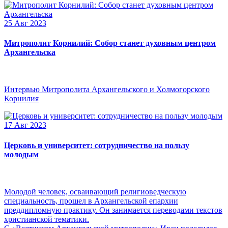
25 Авг 2023
Митрополит Корнилий: Собор станет духовным центром
Архангельска
Интервью Митрополита Архангельского и Холмогорского
Корнилия
17 Авг 2023
Церковь и университет: сотрудничество на пользу
молодым
Молодой человек, осваивающий религиоведческую
специальность, прошел в Архангельской епархии
преддипломную практику. Он занимается переводами текстов
христианской тематики.