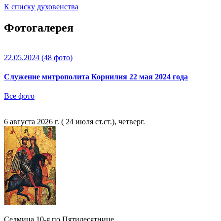
К списку духовенства
Фотогалерея
22.05.2024
(48 фото)
Служение митрополита Корнилия 22 мая 2024 года
Все фото
6 августа 2026 г. ( 24 июля ст.ст.), четверг.
Седмица 10-я по Пятидесятнице.