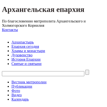
Архангельская епархия
По благословению митрополита Архангельского и
Холмогорского Корнилия
Контакты
Архипастырь
Епархия сегодня
Храмы и монастыри
Духовенство
История Епархии
Святые и святыни
Вестник митрополии
Публикации
Фото
Видео
Календарь