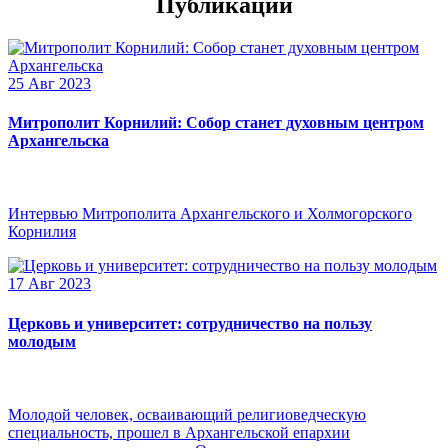
Публикации
25 Авг 2023
Митрополит Корнилий: Собор станет духовным центром
Архангельска
Интервью Митрополита Архангельского и Холмогорского
Корнилия
17 Авг 2023
Церковь и университет: сотрудничество на пользу
молодым
Молодой человек, осваивающий религиоведческую
специальность, прошел в Архангельской епархии