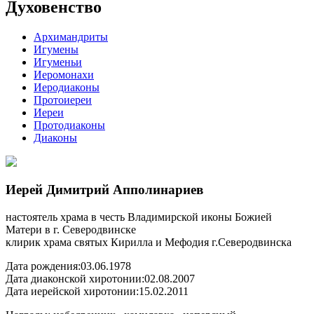
Духовенство
Архимандриты
Игумены
Игуменьи
Иеромонахи
Иеродиаконы
Протоиереи
Иереи
Протодиаконы
Диаконы
Иерей Димитрий Апполинариев
настоятель храма в честь Владимирской иконы Божией
Матери в г. Северодвинске
клирик храма святых Кирилла и Мефодия г.Северодвинска
Дата рождения:
03.06.1978
Дата диаконской хиротонии:
02.08.2007
Дата иерейской хиротонии:
15.02.2011