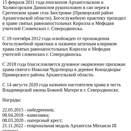
15 февраля 2011 года епископом Архангельским и
Холмогорским Даниилом рукоположен в сан иерея в
Сретенском храме села Заостровье (Приморский район
Архангельской области). Богослужебную практику проходил
в храме святых равноапостольных Кирилла и Мефодия
учителей Словенских г. Северодвинска.
С 19 сентября 2012 года освобожден от прохождения
богослужебной практики и назначен штатным клириком
храма святых равноапостольных Кирилла и Мефодия
учителей словенских г. Северодвинска.
С 2018 года благословляется духовное окормление прихожан
храма святого Николая Чудотворца в деревне Концедворье
Приморского района Архангельской области.
С 14 августа 2020 года назначен настоятелем храма в честь
Владимирской иконы Божией Матери в г. Северодвинске.
Награды:
22.05.2015 - набедренник;
08.04.2018 - камилавка;
08.03.2020 - наперсный крест;
21.11.2022 - епархиальная медаль Архангела Михаила III
степени.