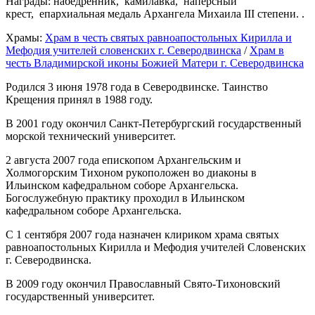
Награды: набедренник, камилавка, наперсный
крест, епархиальная медаль Архангела Михаила III степени. .
Храмы:
Храм в честь святых равноапостольных Кирилла и
Мефодия учителей словенских г. Северодвинска
/
Храм в
честь Владимирской иконы Божией Матери г. Северодвинска
Родился 3 июня 1978 года в Северодвинске. Таинство
Крещения принял в 1988 году.
В 2001 году окончил Санкт-Петербургский государственный
морской технический университет.
2 августа 2007 года епископом Архангельским и
Холмогорским Тихоном рукоположен во диаконы в
Ильинском кафедральном соборе Архангельска.
Богослужебную практику проходил в Ильинском
кафедральном соборе Архангельска.
С 1 сентября 2007 года назначен клириком храма святых
равноапостольных Кирилла и Мефодия учителей Словенских
г. Северодвинска.
В 2009 году окончил Православный Свято-Тихоновский
государственный университет.