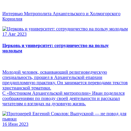
Интервью Митрополита Архангельского и Холмогорского
Корнилия
17 Авг 2023
Церковь и университет: сотрудничество на пользу
молодым
Молодой человек, осваивающий религиоведческую
специальность, прошел в Архангельской епархии
преддипломную практику. Он занимается переводами текстов
христианской тематики.
С «Вестником Архангельской митрополии» Иван поделился
соображениями по поводу своей деятельности и рассказал
читателям о взглядах на духовную жизнь.
16 Июн 2023