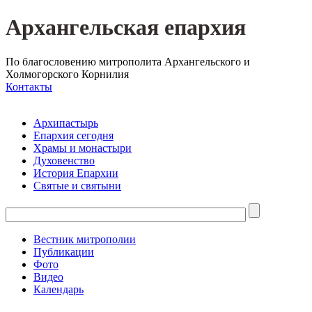
Архангельская епархия
По благословению митрополита Архангельского и
Холмогорского Корнилия
Контакты
Архипастырь
Епархия сегодня
Храмы и монастыри
Духовенство
История Епархии
Святые и святыни
Вестник митрополии
Публикации
Фото
Видео
Календарь