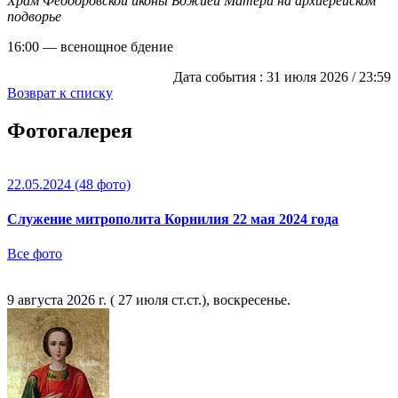
Храм Феодоровской иконы Божией Матери на архиерейском
подворье
16:00 — всенощное бдение
Дата события :
31 июля 2026 / 23:59
Возврат к списку
Фотогалерея
22.05.2024
(48 фото)
Служение митрополита Корнилия 22 мая 2024 года
Все фото
9 августа 2026 г. ( 27 июля ст.ст.), воскресенье.