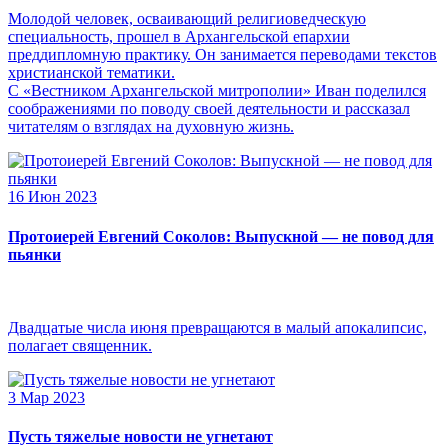
Молодой человек, осваивающий религиоведческую
специальность, прошел в Архангельской епархии
преддипломную практику. Он занимается переводами текстов
христианской тематики.
С «Вестником Архангельской митрополии» Иван поделился
соображениями по поводу своей деятельности и рассказал
читателям о взглядах на духовную жизнь.
16 Июн 2023
Протоиерей Евгений Соколов: Выпускной — не повод для
пьянки
Двадцатые числа июня превращаются в малый апокалипсис,
полагает священник.
3 Мар 2023
Пусть тяжелые новости не угнетают