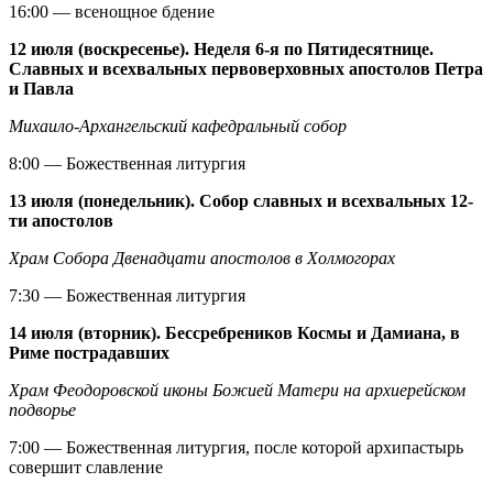
16:00 — всенощное бдение
12 июля (воскресенье). Неделя 6-я по Пятидесятнице.
Славных и всехвальных первоверховных апостолов Петра
и Павла
Михаило-Архангельский кафедральный собор
8:00 — Божественная литургия
13 июля (понедельник). Собор славных и всехвальных 12-
ти апостолов
Храм Собора Двенадцати апостолов в Холмогорах
7:30 — Божественная литургия
14 июля (вторник). Бессребреников Космы и Дамиана, в
Риме пострадавших
Храм Феодоровской иконы Божией Матери на архиерейском
подворье
7:00 — Божественная литургия, после которой архипастырь
совершит славление