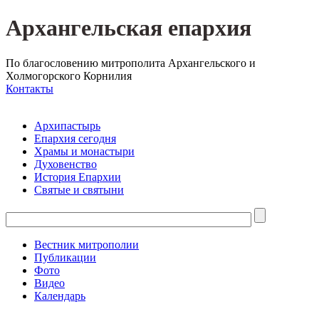
Архангельская епархия
По благословению митрополита Архангельского и
Холмогорского Корнилия
Контакты
Архипастырь
Епархия сегодня
Храмы и монастыри
Духовенство
История Епархии
Святые и святыни
Вестник митрополии
Публикации
Фото
Видео
Календарь