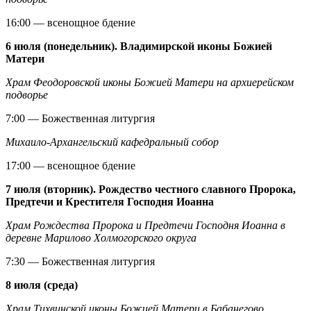
16:00 — всенощное бдение
6 июля (понедельник). Владимирской иконы Божией
Матери
Храм Феодоровской иконы Божией Матери на архиерейском
подворье
7:00 — Божественная литургия
Михаило-Архангельский кафедральный собор
17:00 — всенощное бдение
7 июля (вторник). Рождество честного славного Пророка,
Предтечи и Крестителя Господня Иоанна
Храм Рождества Пророка и Предтечи Господня Иоанна в
деревне Марилово Холмогорского округа
7:30 — Божественная литургия
8 июля (среда)
Храм Тихвинской иконы Божией Матери в Бабанегово