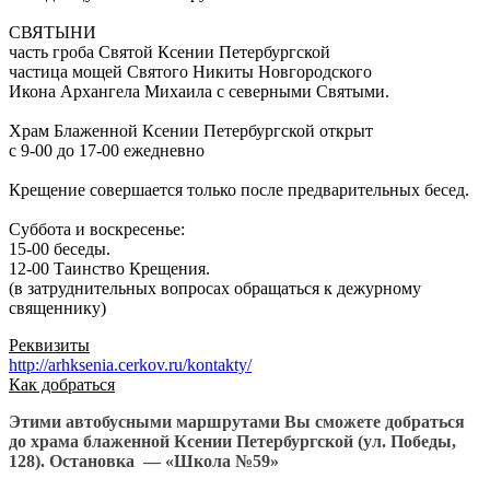
СВЯТЫНИ
часть гроба Святой Ксении Петербургской
частица мощей Святого Никиты Новгородского
Икона Архангела Михаила с северными Святыми.
Храм Блаженной Ксении Петербургской открыт
с 9-00 до 17-00 ежедневно
Крещение совершается только после предварительных бесед.
Суббота и воскресенье:
15-00 беседы.
12-00 Таинство Крещения.
(в затруднительных вопросах обращаться к дежурному
священнику)
Реквизиты
http://arhksenia.cerkov.ru/kontakty/
Как добраться
Этими автобусными маршрутами Вы сможете добраться
до храма блаженной Ксении Петербургской (ул. Победы,
128). Остановка — «Школа №59»