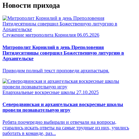
Новости прихода
Служение митрополита Корнилия
06.05.2026
Митрополит Корнилий в день Преполовения
Пятидесятницы совершил Божественную литургию в
Архангельске
Приводим полный текст проповеди архипастыря.
Епархиальные воскресные школы
27.10.2025
Северодвинская и архангельская воскресные школы
провели познавательную игру
Ребята поочередно выбирали и отвечали на вопросы,
старались искать ответы на самые трудные из них, учились
работать в команде, раз...