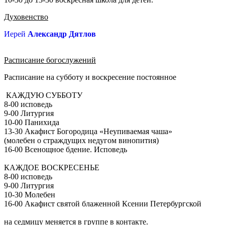
Духовенство
Иерей
Александр Дятлов
Расписание богослужений
Расписание на субботу и воскресение постоянное
КАЖДУЮ СУББОТУ
8-00 исповедь
9-00 Литургия
10-00 Панихида
13-30 Акафист Богородица «Неупиваемая чаша»
(молебен о страждущих недугом винопития)
16-00 Всенощное бдение. Исповедь
КАЖДОЕ ВОСКРЕСЕНЬЕ
8-00 исповедь
9-00 Литургия
10-30 Молебен
16-00 Акафист святой блаженной Ксении Петербургской
на седмицу меняется в группе в контакте.