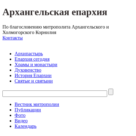
Архангельская епархия
По благословению митрополита Архангельского и
Холмогорского Корнилия
Контакты
Архипастырь
Епархия сегодня
Храмы и монастыри
Духовенство
История Епархии
Святые и святыни
Вестник митрополии
Публикации
Фото
Видео
Календарь