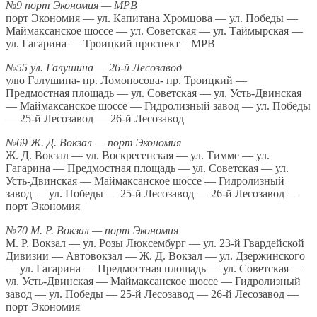
№9 порт Экономия — МРВ
порт Экономия — ул. Капитана Хромцова — ул. Победы —
Маймаксанское шоссе — ул. Советская — ул. Таймырская —
ул. Гагарина — Троицкий проспект – МРВ
№55 ул. Галушина — 26-й Лесозавод
улю Галушина- пр. Ломоносова- пр. Троицкий —
Предмостная площадь — ул. Советская — ул. Усть-Двинская
— Маймаксанское шоссе — Гидролизный завод — ул. Победы
— 25-й Лесозавод — 26-й Лесозавод
№69 Ж. Д. Вокзал — порт Экономия
Ж. Д. Вокзал — ул. Воскресенская — ул. Тимме — ул.
Гагарина — Предмостная площадь — ул. Советская — ул.
Усть-Двинская — Маймаксанское шоссе — Гидролизный
завод — ул. Победы — 25-й Лесозавод — 26-й Лесозавод —
порт Экономия
№70 М. Р. Вокзал — порт Экономия
М. Р. Вокзал — ул. Розы Люксембург — ул. 23-й Гвардейской
Дивизии — Автовокзал — Ж. Д. Вокзал — ул. Дзержинского
— ул. Гагарина — Предмостная площадь — ул. Советская —
ул. Усть-Двинская — Маймаксанское шоссе — Гидролизный
завод — ул. Победы — 25-й Лесозавод — 26-й Лесозавод —
порт Экономия