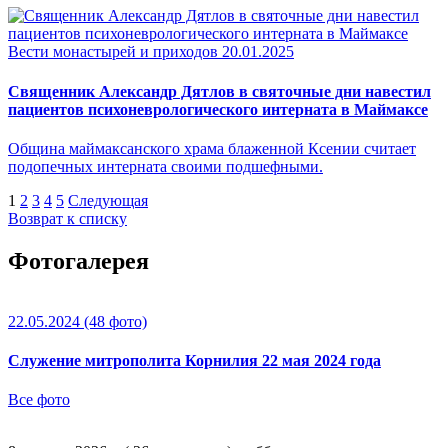
Вести монастырей и приходов
20.01.2025
Священник Александр Дятлов в святочные дни навестил
пациентов психоневрологического интерната в Маймаксе
Община маймаксанского храма блаженной Ксении считает
подопечных интерната своими подшефными.
1
2
3
4
5
Следующая
Возврат к списку
Фотогалерея
22.05.2024
(48 фото)
Служение митрополита Корнилия 22 мая 2024 года
Все фото