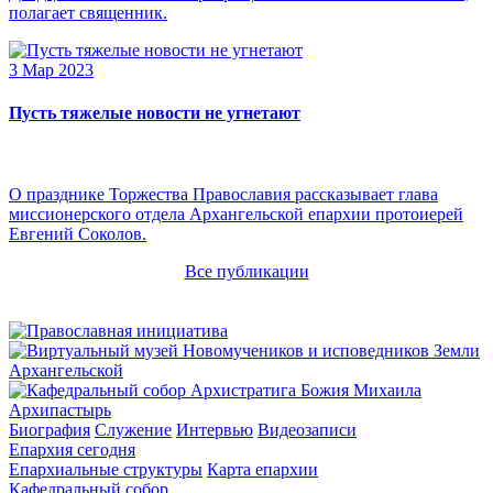
полагает священник.
3 Мар 2023
Пусть тяжелые новости не угнетают
О празднике Торжества Православия рассказывает глава
миссионерского отдела Архангельской епархии протоиерей
Евгений Соколов.
Все публикации
Архипастырь
Биография
Служение
Интервью
Видеозаписи
Епархия сегодня
Епархиальные структуры
Карта епархии
Кафедральный собор