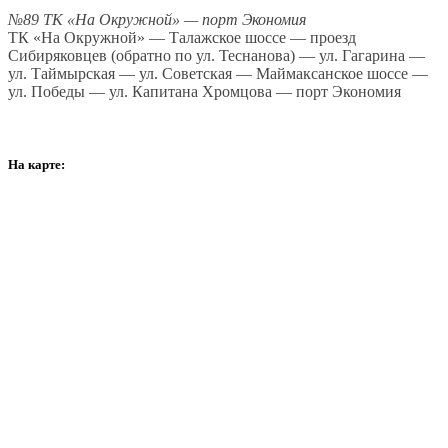
№89 ТК «На Окружной» — порт Экономия
ТК «На Окружной» — Талажское шоссе — проезд
Сибиряковцев (обратно по ул. Теснанова) — ул. Гагарина —
ул. Таймырская — ул. Советская — Маймаксанское шоссе —
ул. Победы — ул. Капитана Хромцова — порт Экономия
На карте: