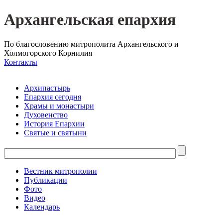
Архангельская епархия
По благословению митрополита Архангельского и
Холмогорского Корнилия
Контакты
Архипастырь
Епархия сегодня
Храмы и монастыри
Духовенство
История Епархии
Святые и святыни
Вестник митрополии
Публикации
Фото
Видео
Календарь