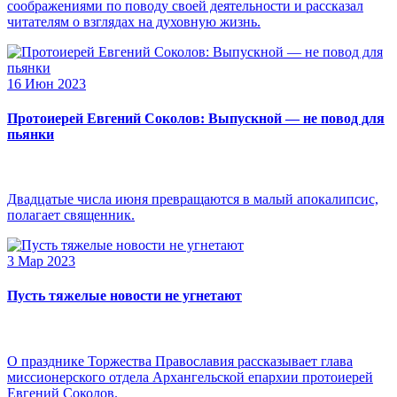
соображениями по поводу своей деятельности и рассказал
читателям о взглядах на духовную жизнь.
16 Июн 2023
Протоиерей Евгений Соколов: Выпускной — не повод для
пьянки
Двадцатые числа июня превращаются в малый апокалипсис,
полагает священник.
3 Мар 2023
Пусть тяжелые новости не угнетают
О празднике Торжества Православия рассказывает глава
миссионерского отдела Архангельской епархии протоиерей
Евгений Соколов.