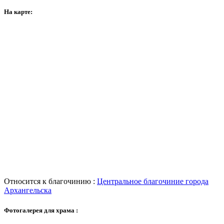
На карте:
Относится к благочинию :
Центральное благочиние города
Архангельска
Фотогалерея для храма :