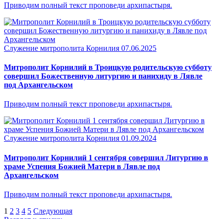
Приводим полный текст проповеди архипастыря.
Служение митрополита Корнилия
07.06.2025
Митрополит Корнилий в Троицкую родительскую субботу
совершил Божественную литургию и панихиду в Лявле
под Архангельском
Приводим полный текст проповеди архипастыря.
Служение митрополита Корнилия
01.09.2024
Митрополит Корнилий 1 сентября совершил Литургию в
храме Успения Божией Матери в Лявле под
Архангельском
Приводим полный текст проповеди архипастыря.
1
2
3
4
5
Следующая