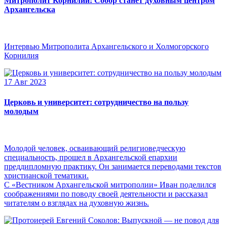
Митрополит Корнилий: Собор станет духовным центром
Архангельска
Интервью Митрополита Архангельского и Холмогорского
Корнилия
17 Авг 2023
Церковь и университет: сотрудничество на пользу
молодым
Молодой человек, осваивающий религиоведческую
специальность, прошел в Архангельской епархии
преддипломную практику. Он занимается переводами текстов
христианской тематики.
С «Вестником Архангельской митрополии» Иван поделился
соображениями по поводу своей деятельности и рассказал
читателям о взглядах на духовную жизнь.