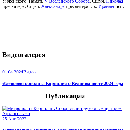
Унженского. Память
V Вселенского Собора
. Сщмч.
Николая
пресвитера. Сщмч.
Александра
пресвитера. Св.
Ираиды
исп.
Видеогалерея
01.04.2024
Видео
Слово митрополита Корнилия о Великом посте 2024 года
Все видео
Публикации
25 Авг 2023