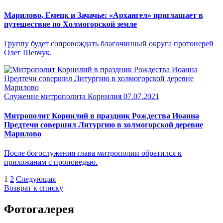
Марилово, Емецк и Зачачье: «Архангел» приглашает в
путешествие по Холмогорской земле
Группу будет сопровождать благочинный округа протоиерей
Олег Шевчук.
Служение митрополита Корнилия
07.07.2021
Митрополит Корнилий в праздник Рождества Иоанна
Предтечи совершил Литургию в холмогорской деревне
Марилово
После богослужения глава митрополии обратился к
прихожанам с проповедью.
1
2
Следующая
Возврат к списку
Фотогалерея