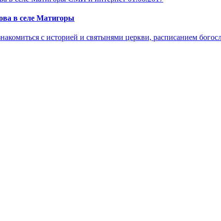
ова в селе Матигоры
знакомиться с историей и святынями церкви, расписанием богосл