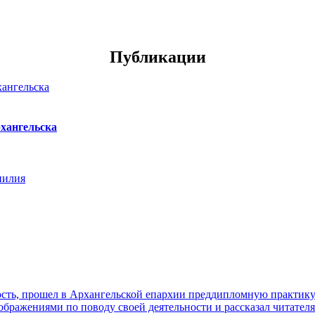
Публикации
хангельска
нилия
ть, прошел в Архангельской епархии преддипломную практику. 
ражениями по поводу своей деятельности и рассказал читателя