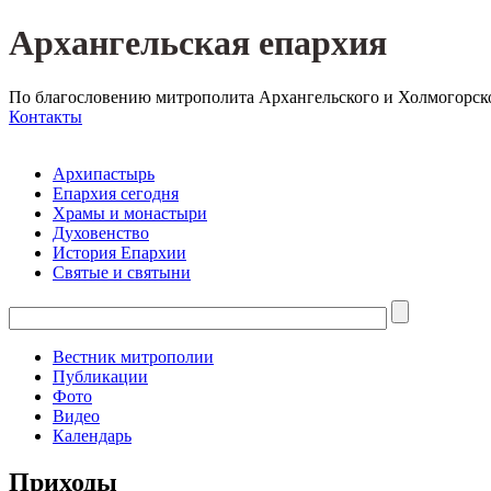
Архангельская епархия
По благословению митрополита Архангельского и Холмогорск
Контакты
Архипастырь
Епархия сегодня
Храмы и монастыри
Духовенство
История Епархии
Святые и святыни
Вестник митрополии
Публикации
Фото
Видео
Календарь
Приходы