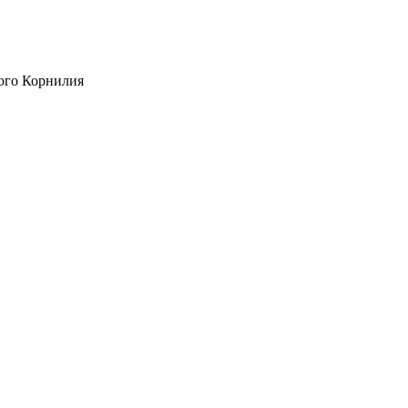
ого Корнилия