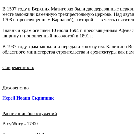
В 1597 году в Верхних Матигорах были две деревянные церкви 
месте заложили каменную трехпрестольную церковь. Над двумя
1708 г. преосвященным Варнавой), а второй — в честь святител
Главный храм освящен 10 июля 1694 г. преосвященным Афанаси
ширину и поновленный позолотой в 1891 г.
В 1937 году храм закрыли и передали колхозу им. Калинина Вер
областного министерства строительства и архитектуры как пам
Современность
Духовенство
Иерей
Иоанн Скрипник
Расписание богослужений
В субботу - 17:00