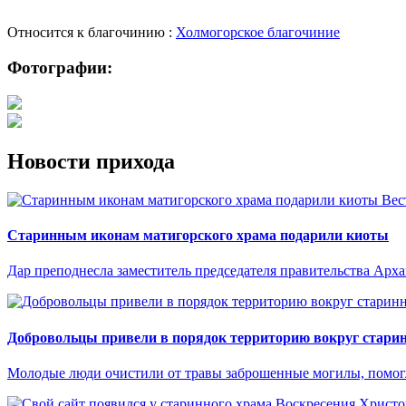
Относится к благочинию :
Холмогорское благочиние
Фотографии:
Новости прихода
Вес
Старинным иконам матигорского храма подарили киоты
Дар преподнесла заместитель председателя правительства Арх
Добровольцы привели в порядок территорию вокруг старин
Молодые люди очистили от травы заброшенные могилы, помогли