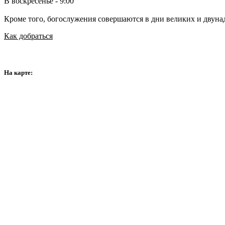
В воскресенье - 9:00
Кроме того, богослужения совершаются в дни великих и двуна
Как добраться
На карте: