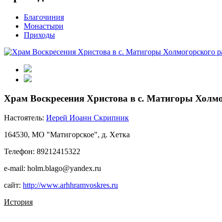
Благочиния
Монастыри
Приходы
Храм Воскресения Христова в с. Матигоры Холм
Настоятель:
Иерей Иоанн Скрипник
164530, МО "Матигорское", д. Хетка
Телефон: 89212415322
e-mail: holm.blago@yandex.ru
сайт:
http://www.arhhramvoskres.ru
История