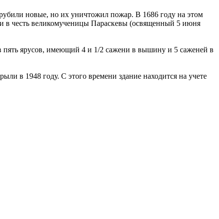
рубили новые, но их уничтожил пожар. В 1686 году на этом
ли в честь великомученицы Параскевы (освя­щенный 5 июня
пять ярусов, имеющий 4 и 1/2 саже­ни в вышину и 5 саженей в
рыли в 1948 году. С этого времени здание находится на учете