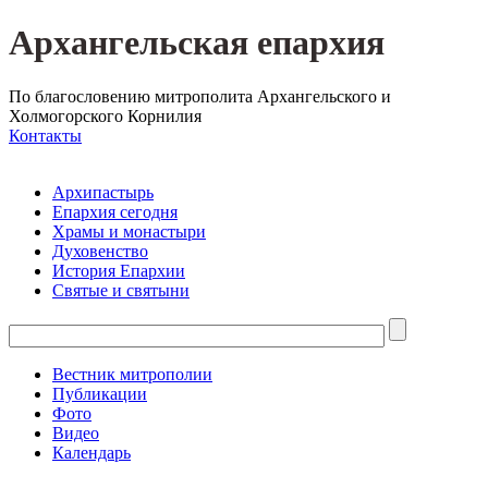
Архангельская епархия
По благословению митрополита Архангельского и
Холмогорского Корнилия
Контакты
Архипастырь
Епархия сегодня
Храмы и монастыри
Духовенство
История Епархии
Святые и святыни
Вестник митрополии
Публикации
Фото
Видео
Календарь