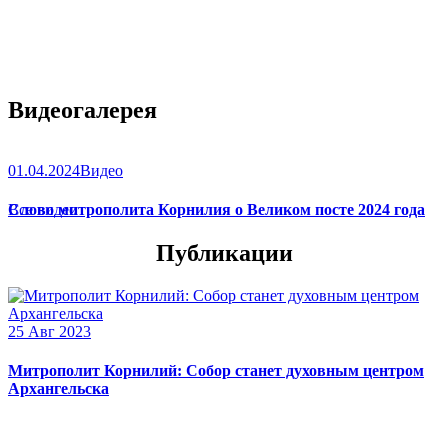
Видеогалерея
01.04.2024
Видео
Слово митрополита Корнилия о Великом посте 2024 года
Все видео
Публикации
25 Авг 2023
Митрополит Корнилий: Собор станет духовным центром
Архангельска