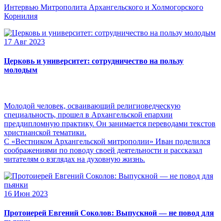
Интервью Митрополита Архангельского и Холмогорского
Корнилия
17 Авг 2023
Церковь и университет: сотрудничество на пользу
молодым
Молодой человек, осваивающий религиоведческую
специальность, прошел в Архангельской епархии
преддипломную практику. Он занимается переводами текстов
христианской тематики.
С «Вестником Архангельской митрополии» Иван поделился
соображениями по поводу своей деятельности и рассказал
читателям о взглядах на духовную жизнь.
16 Июн 2023
Протоиерей Евгений Соколов: Выпускной — не повод для