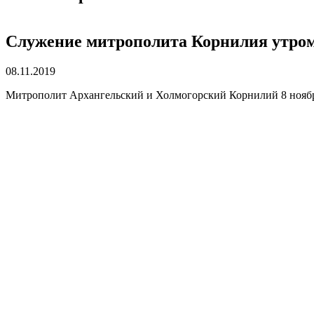
Служение митрополита Корнилия утром 
08.11.2019
Митрополит Архангельский и Холмогорский Корнилий 8 ноябр