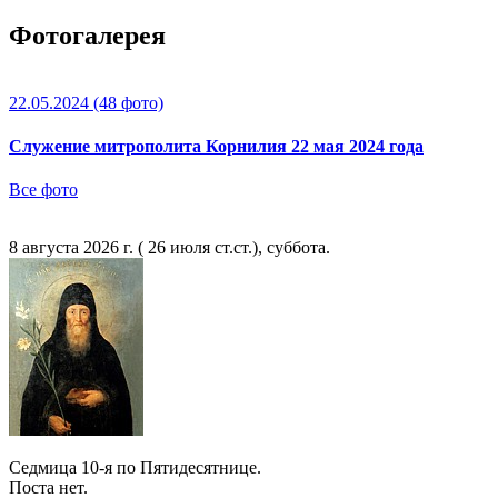
Фотогалерея
22.05.2024
(48 фото)
Служение митрополита Корнилия 22 мая 2024 года
Все фото
8 августа 2026 г. ( 26 июля ст.ст.), суббота.
Седмица 10-я по Пятидесятнице.
Поста нет.