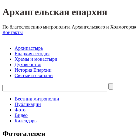
Архангельская епархия
По благословению митрополита Архангельского и Холмогорск
Контакты
Архипастырь
Епархия сегодня
Храмы и монастыри
Духовенство
История Епархии
Святые и святыни
Вестник митрополии
Публикации
Фото
Видео
Календарь
Фотогалерея