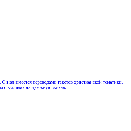
Он занимается переводами текстов христианской тематики.
м о взглядах на духовную жизнь.