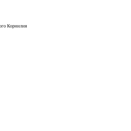
ого Корнилия