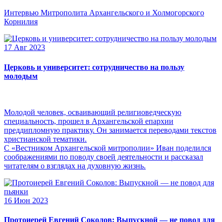
Интервью Митрополита Архангельского и Холмогорского
Корнилия
17 Авг 2023
Церковь и университет: сотрудничество на пользу
молодым
Молодой человек, осваивающий религиоведческую
специальность, прошел в Архангельской епархии
преддипломную практику. Он занимается переводами текстов
христианской тематики.
С «Вестником Архангельской митрополии» Иван поделился
соображениями по поводу своей деятельности и рассказал
читателям о взглядах на духовную жизнь.
16 Июн 2023
Протоиерей Евгений Соколов: Выпускной — не повод для