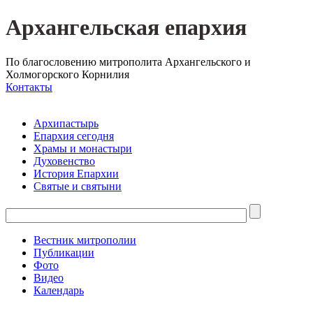
Архангельская епархия
По благословению митрополита Архангельского и
Холмогорского Корнилия
Контакты
Архипастырь
Епархия сегодня
Храмы и монастыри
Духовенство
История Епархии
Святые и святыни
Вестник митрополии
Публикации
Фото
Видео
Календарь