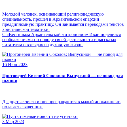
Молодой человек, осваивающий религиоведческую
специальность, прошел в Архангельской епархии
преддипломную практику. Он занимается переводами текстов
христианской тематики.
С «Вестником Архангельской митрополии» Иван поделился
соображениями по поводу своей деятельности и рассказал
читателям о взглядах на духовную жизнь.
16 Июн 2023
Протоиерей Евгений Соколов: Выпускной — не повод для
пьянки
Двадцатые числа июня превращаются в малый апокалипсис,
полагает священник.
3 Мар 2023