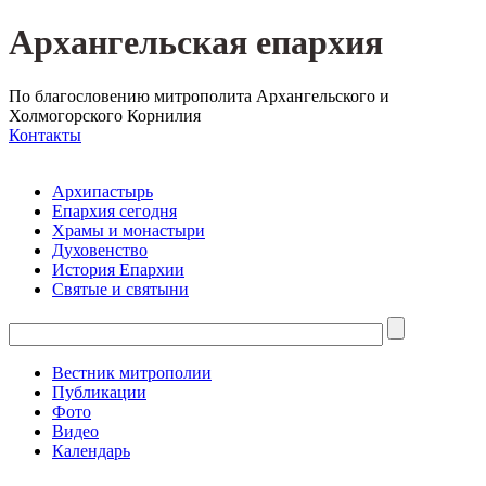
Архангельская епархия
По благословению митрополита Архангельского и
Холмогорского Корнилия
Контакты
Архипастырь
Епархия сегодня
Храмы и монастыри
Духовенство
История Епархии
Святые и святыни
Вестник митрополии
Публикации
Фото
Видео
Календарь