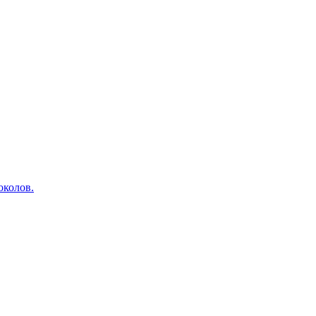
околов.