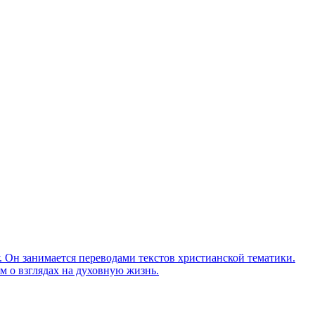
Он занимается переводами текстов христианской тематики.
м о взглядах на духовную жизнь.