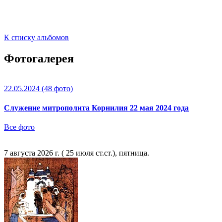
К списку альбомов
Фотогалерея
22.05.2024
(48 фото)
Служение митрополита Корнилия 22 мая 2024 года
Все фото
7 августа 2026 г. ( 25 июля ст.ст.), пятница.