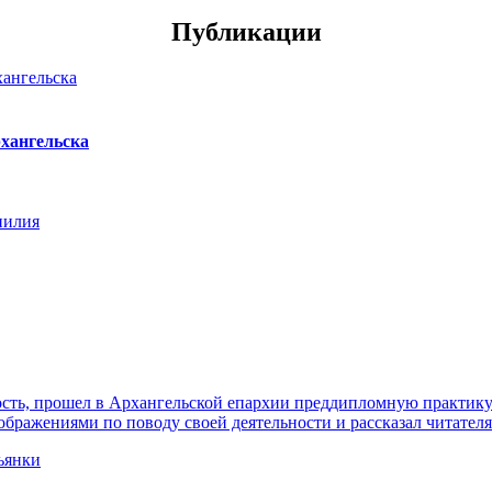
Публикации
хангельска
нилия
ть, прошел в Архангельской епархии преддипломную практику. 
ражениями по поводу своей деятельности и рассказал читателя