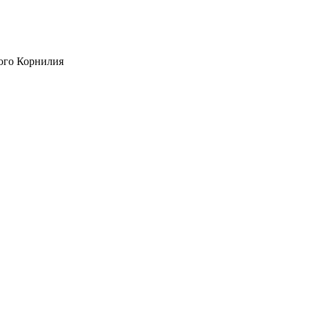
ого Корнилия