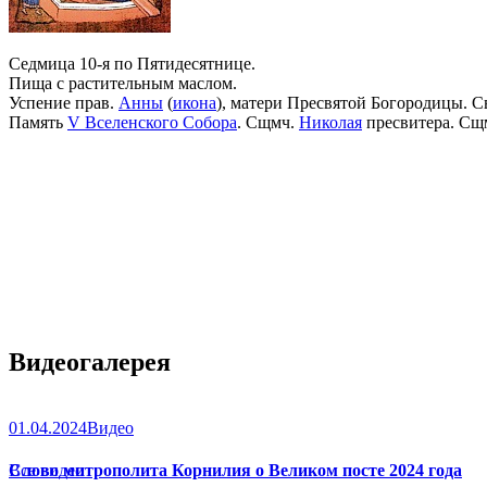
Седмица 10-я по Пятидесятнице.
Пища с растительным маслом.
Успение прав.
Анны
(
икона
), матери Пресвятой Богородицы. С
Память
V Вселенского Собора
. Сщмч.
Николая
пресвитера. Сщ
Видеогалерея
01.04.2024
Видео
Слово митрополита Корнилия о Великом посте 2024 года
Все видео