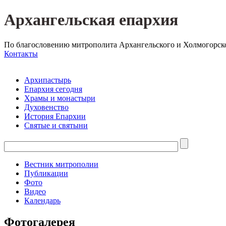
Архангельская епархия
По благословению митрополита Архангельского и Холмогорск
Контакты
Архипастырь
Епархия сегодня
Храмы и монастыри
Духовенство
История Епархии
Святые и святыни
Вестник митрополии
Публикации
Фото
Видео
Календарь
Фотогалерея