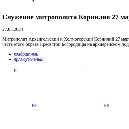
Служение митрополита Корнилия 27 мар
27.03.2024
Митрополит Архангельский и Холмогорский Корнилий 27 мар
честь этого образа Пресвятой Богородицы на архиерейском под
квадратный
прямоугольный