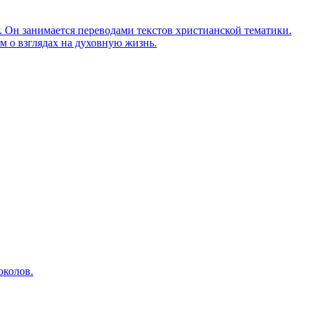
Он занимается переводами текстов христианской тематики.
м о взглядах на духовную жизнь.
околов.