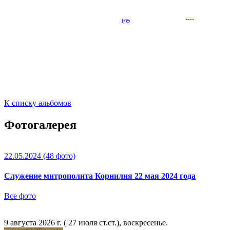
К списку альбомов
Фотогалерея
22.05.2024
(48 фото)
Служение митрополита Корнилия 22 мая 2024 года
Все фото
9 августа 2026 г. ( 27 июля ст.ст.), воскресенье.