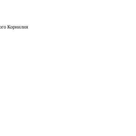
ого Корнилия