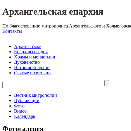
Архангельская епархия
По благословению митрополита Архангельского и Холмогорск
Контакты
Архипастырь
Епархия сегодня
Храмы и монастыри
Духовенство
История Епархии
Святые и святыни
Вестник митрополии
Публикации
Фото
Видео
Календарь
Фотогалерея