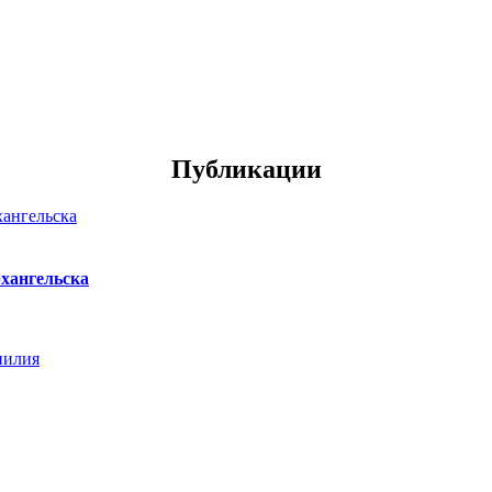
Публикации
хангельска
нилия