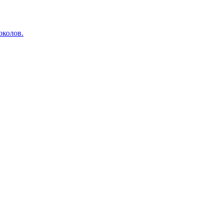
околов.