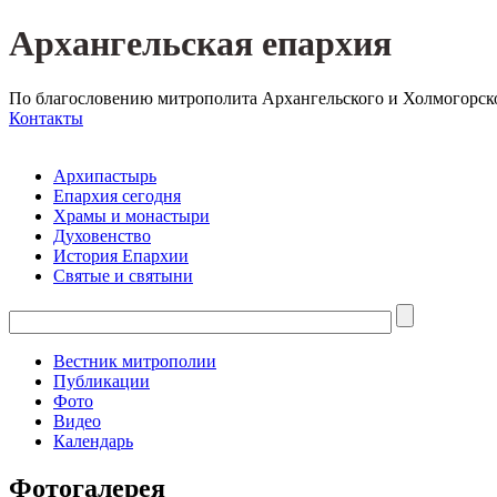
Архангельская епархия
По благословению митрополита Архангельского и Холмогорск
Контакты
Архипастырь
Епархия сегодня
Храмы и монастыри
Духовенство
История Епархии
Святые и святыни
Вестник митрополии
Публикации
Фото
Видео
Календарь
Фотогалерея