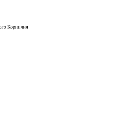
ого Корнилия