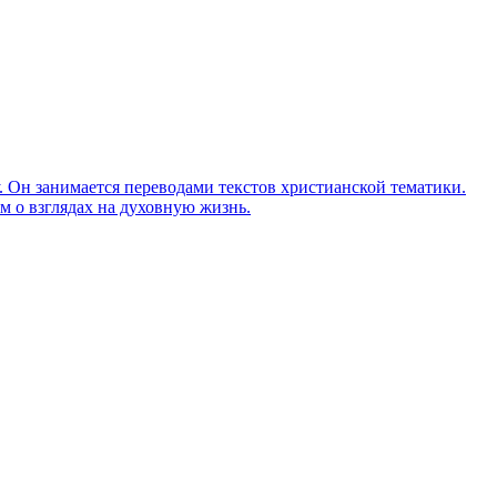
Он занимается переводами текстов христианской тематики.
м о взглядах на духовную жизнь.