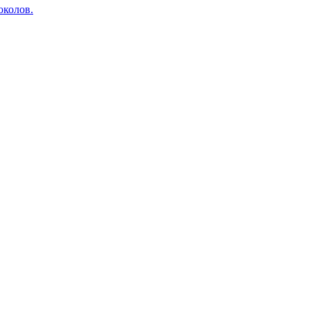
околов.