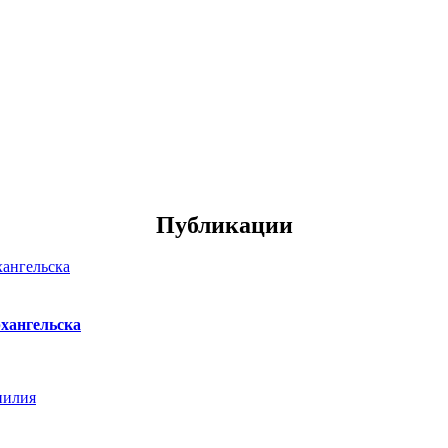
Публикации
хангельска
нилия