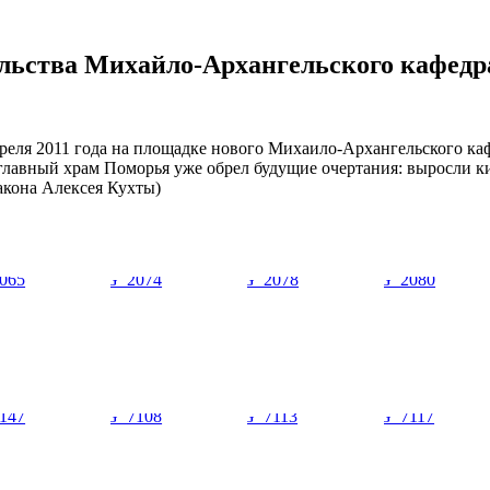
льства Михайло-Архангельского кафедр
ля 2011 года на площадке нового Михаило-Архангельского кафе
о, главный храм Поморья уже обрел будущие очертания: выросли
акона Алексея Кухты)