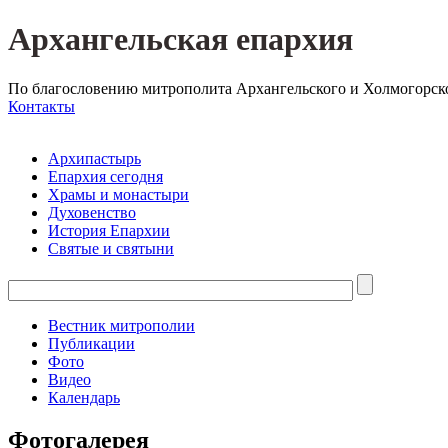
Архангельская епархия
По благословению митрополита Архангельского и Холмогорск
Контакты
Архипастырь
Епархия сегодня
Храмы и монастыри
Духовенство
История Епархии
Святые и святыни
Вестник митрополии
Публикации
Фото
Видео
Календарь
Фотогалерея