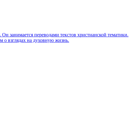
Он занимается переводами текстов христианской тематики.
м о взглядах на духовную жизнь.