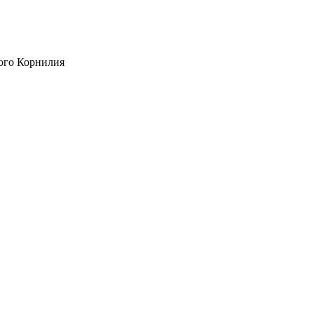
ого Корнилия