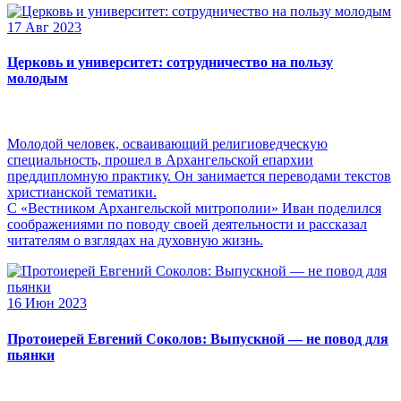
17 Авг 2023
Церковь и университет: сотрудничество на пользу
молодым
Молодой человек, осваивающий религиоведческую
специальность, прошел в Архангельской епархии
преддипломную практику. Он занимается переводами текстов
христианской тематики.
С «Вестником Архангельской митрополии» Иван поделился
соображениями по поводу своей деятельности и рассказал
читателям о взглядах на духовную жизнь.
16 Июн 2023
Протоиерей Евгений Соколов: Выпускной — не повод для
пьянки