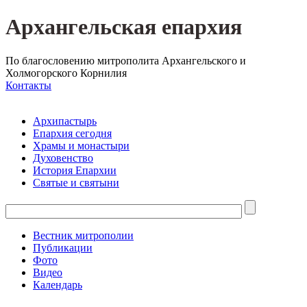
Архангельская епархия
По благословению митрополита Архангельского и
Холмогорского Корнилия
Контакты
Архипастырь
Епархия сегодня
Храмы и монастыри
Духовенство
История Епархии
Святые и святыни
Вестник митрополии
Публикации
Фото
Видео
Календарь