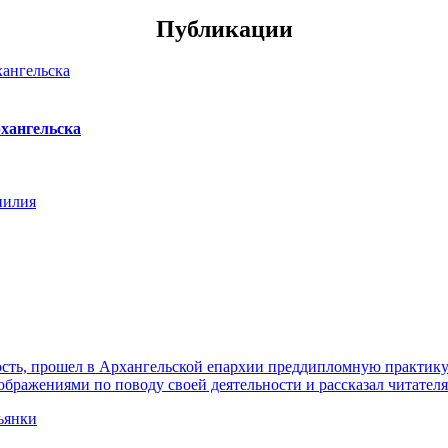
Публикации
хангельска
нилия
ть, прошел в Архангельской епархии преддипломную практику. 
ражениями по поводу своей деятельности и рассказал читателя