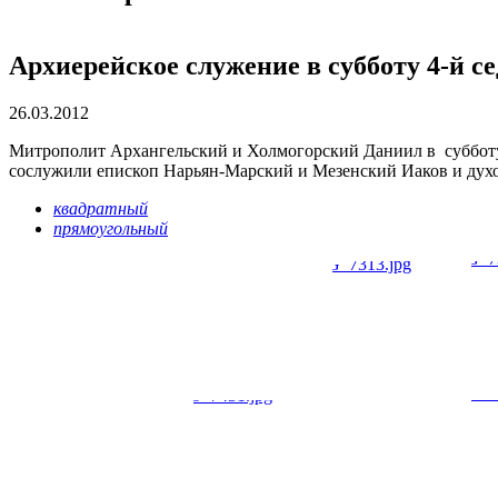
Архиерейское служение в субботу 4-й с
26.03.2012
Митрополит Архангельский и Холмогорский Даниил в субботу
сослужили епископ Нарьян-Марский и Мезенский Иаков и дух
квадратный
прямоугольный