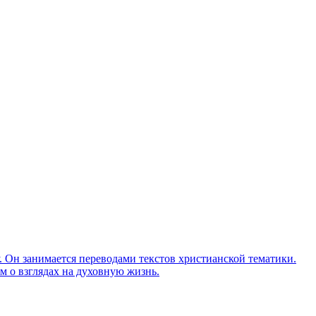
Он занимается переводами текстов христианской тематики.
м о взглядах на духовную жизнь.