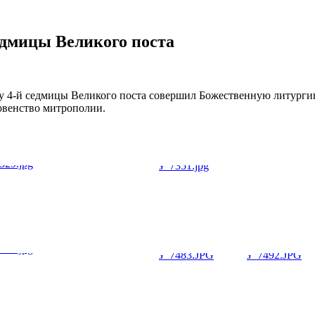
едмицы Великого поста
 4-й седмицы Великого поста совершил Божественную литурги
овенство митрополии.