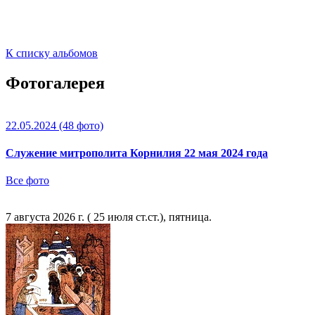
К списку альбомов
Фотогалерея
22.05.2024
(48 фото)
Служение митрополита Корнилия 22 мая 2024 года
Все фото
7 августа 2026 г. ( 25 июля ст.ст.), пятница.