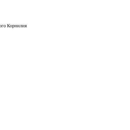
ого Корнилия