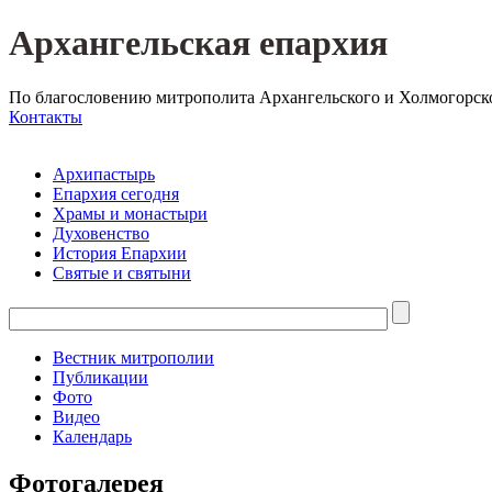
Архангельская епархия
По благословению митрополита Архангельского и Холмогорск
Контакты
Архипастырь
Епархия сегодня
Храмы и монастыри
Духовенство
История Епархии
Святые и святыни
Вестник митрополии
Публикации
Фото
Видео
Календарь
Фотогалерея