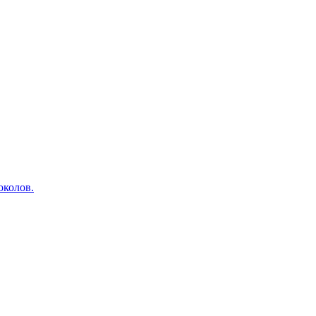
околов.