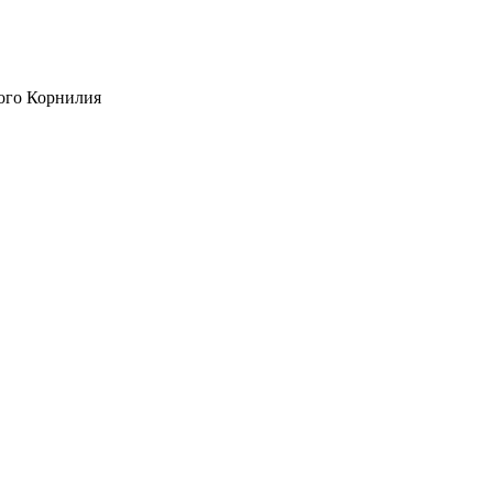
ого Корнилия