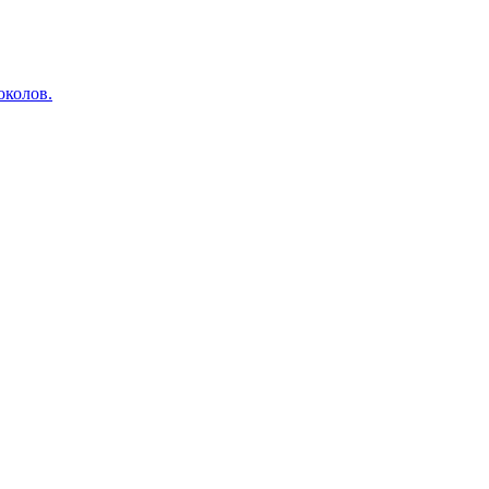
околов.