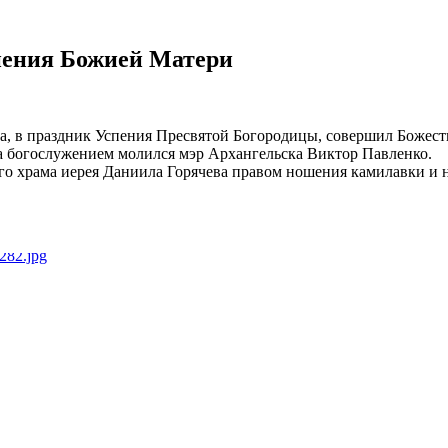
пения Божией Матери
, в праздник Успения Пресвятой Богородицы, совершил Божест
а богослужением молился мэр Архангельска Виктор Павленко.
го храма иерея Даниила Горячева правом ношения камилавки и 