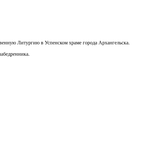
венную Литургию в Успенском храме города Архангельска.
набедренника.