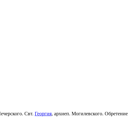
Печерского. Свт.
Георгия
, архиеп. Могилевского. Обретение