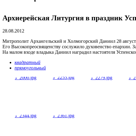
Архиерейская Литургия в праздник Ус
28.08.2012
Митрополит Архангельский и Холмогорский Даниил 28 августа
Его Высокопреосвященству сослужило духовенство епархии. З
На малом входе владыка Даниил наградил настоятеля Успенско
квадратный
прямоугольный