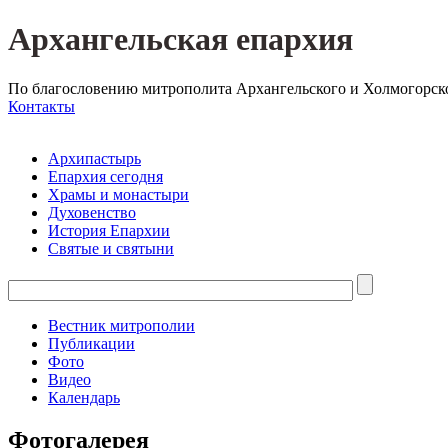
Архангельская епархия
По благословению митрополита Архангельского и Холмогорск
Контакты
Архипастырь
Епархия сегодня
Храмы и монастыри
Духовенство
История Епархии
Святые и святыни
Вестник митрополии
Публикации
Фото
Видео
Календарь
Фотогалерея