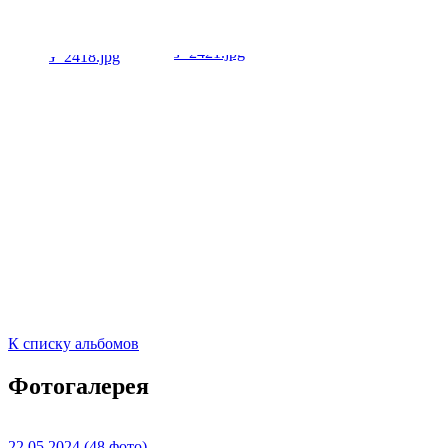
К списку альбомов
Фотогалерея
22.05.2024
(48 фото)