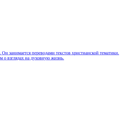
Он занимается переводами текстов христианской тематики.
м о взглядах на духовную жизнь.