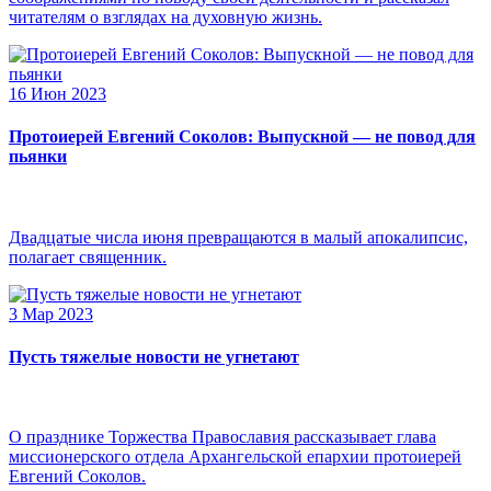
читателям о взглядах на духовную жизнь.
16 Июн 2023
Протоиерей Евгений Соколов: Выпускной — не повод для
пьянки
Двадцатые числа июня превращаются в малый апокалипсис,
полагает священник.
3 Мар 2023
Пусть тяжелые новости не угнетают
О празднике Торжества Православия рассказывает глава
миссионерского отдела Архангельской епархии протоиерей
Евгений Соколов.