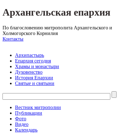
Архангельская епархия
По благословению митрополита Архангельского и
Холмогорского Корнилия
Контакты
Архипастырь
Епархия сегодня
Храмы и монастыри
Духовенство
История Епархии
Святые и святыни
Вестник митрополии
Публикации
Фото
Видео
Календарь