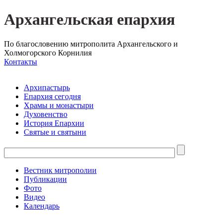
Архангельская епархия
По благословению митрополита Архангельского и
Холмогорского Корнилия
Контакты
Архипастырь
Епархия сегодня
Храмы и монастыри
Духовенство
История Епархии
Святые и святыни
Вестник митрополии
Публикации
Фото
Видео
Календарь