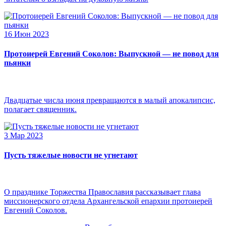
16 Июн 2023
Протоиерей Евгений Соколов: Выпускной — не повод для
пьянки
Двадцатые числа июня превращаются в малый апокалипсис,
полагает священник.
3 Мар 2023
Пусть тяжелые новости не угнетают
О празднике Торжества Православия рассказывает глава
миссионерского отдела Архангельской епархии протоиерей
Евгений Соколов.