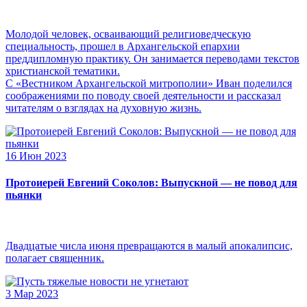
Молодой человек, осваивающий религиоведческую
специальность, прошел в Архангельской епархии
преддипломную практику. Он занимается переводами текстов
христианской тематики.
С «Вестником Архангельской митрополии» Иван поделился
соображениями по поводу своей деятельности и рассказал
читателям о взглядах на духовную жизнь.
16 Июн 2023
Протоиерей Евгений Соколов: Выпускной — не повод для
пьянки
Двадцатые числа июня превращаются в малый апокалипсис,
полагает священник.
3 Мар 2023