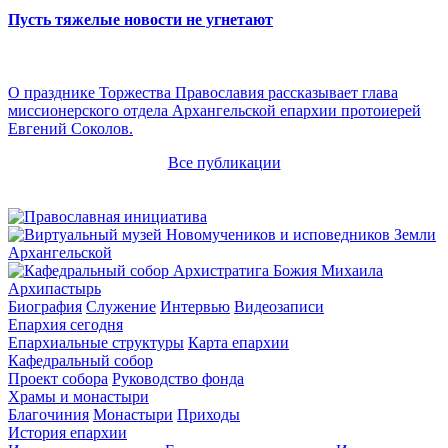
Пусть тяжелые новости не угнетают
О празднике Торжества Православия рассказывает глава
миссионерского отдела Архангельской епархии протоиерей
Евгений Соколов.
Все публикации
Архипастырь
Биография
Служение
Интервью
Видеозаписи
Епархия сегодня
Епархиальные структуры
Карта епархии
Кафедральный собор
Проект собора
Руководство фонда
Храмы и монастыри
Благочиния
Монастыри
Приходы
История епархии