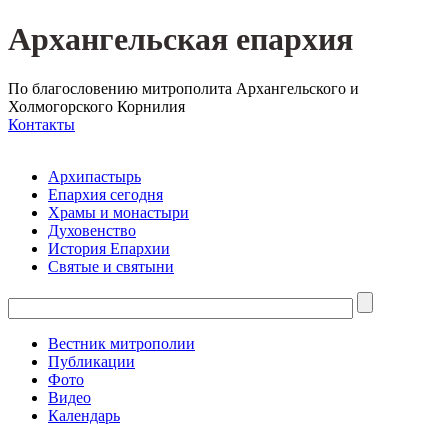
Архангельская епархия
По благословению митрополита Архангельского и
Холмогорского Корнилия
Контакты
Архипастырь
Епархия сегодня
Храмы и монастыри
Духовенство
История Епархии
Святые и святыни
Вестник митрополии
Публикации
Фото
Видео
Календарь