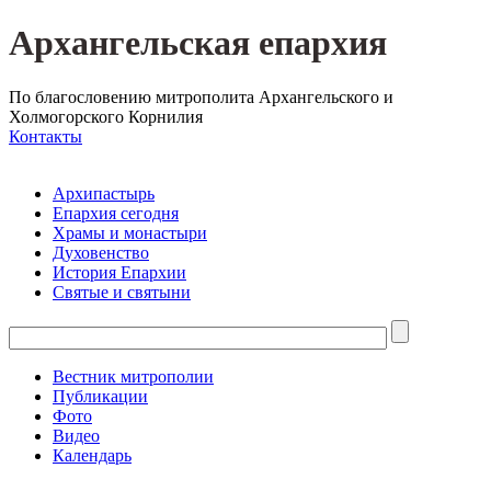
Архангельская епархия
По благословению митрополита Архангельского и
Холмогорского Корнилия
Контакты
Архипастырь
Епархия сегодня
Храмы и монастыри
Духовенство
История Епархии
Святые и святыни
Вестник митрополии
Публикации
Фото
Видео
Календарь