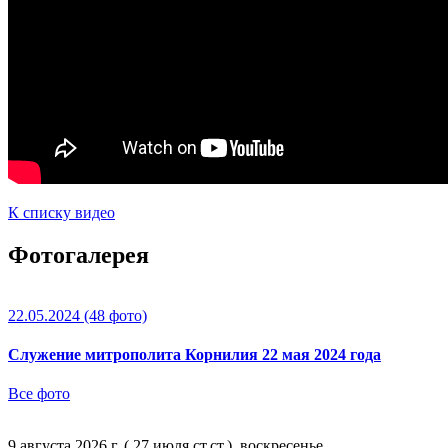
К списку видео
Фотогалерея
22.05.2024
(48 фото)
Служение митрополита Корнилия 22 мая 2024 года
Все фото
9 августа 2026 г. ( 27 июля ст.ст.), воскресенье.