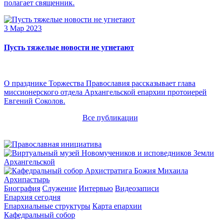
полагает священник.
3 Мар 2023
Пусть тяжелые новости не угнетают
О празднике Торжества Православия рассказывает глава
миссионерского отдела Архангельской епархии протоиерей
Евгений Соколов.
Все публикации
Архипастырь
Биография
Служение
Интервью
Видеозаписи
Епархия сегодня
Епархиальные структуры
Карта епархии
Кафедральный собор