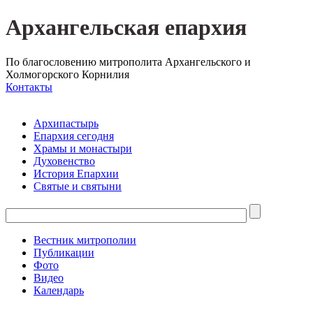
Архангельская епархия
По благословению митрополита Архангельского и
Холмогорского Корнилия
Контакты
Архипастырь
Епархия сегодня
Храмы и монастыри
Духовенство
История Епархии
Святые и святыни
Вестник митрополии
Публикации
Фото
Видео
Календарь