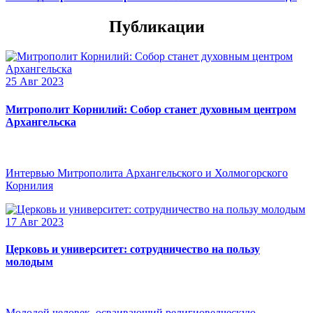
Публикации
25 Авг 2023
Митрополит Корнилий: Собор станет духовным центром
Архангельска
Интервью Митрополита Архангельского и Холмогорского
Корнилия
17 Авг 2023
Церковь и университет: сотрудничество на пользу
молодым
Молодой человек, осваивающий религиоведческую