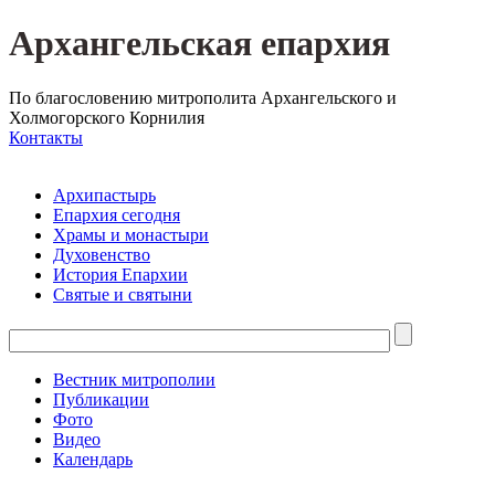
Архангельская епархия
По благословению митрополита Архангельского и
Холмогорского Корнилия
Контакты
Архипастырь
Епархия сегодня
Храмы и монастыри
Духовенство
История Епархии
Святые и святыни
Вестник митрополии
Публикации
Фото
Видео
Календарь