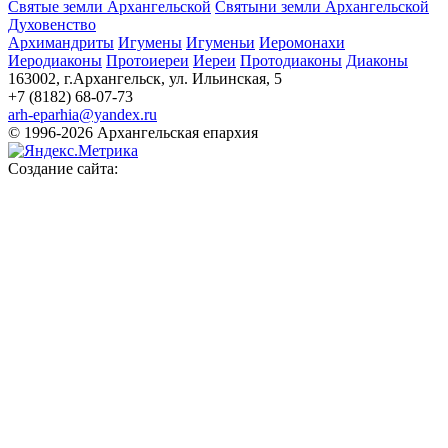
Святые земли Архангельской
Святыни земли Архангельской
Духовенство
Архимандриты
Игумены
Игуменьи
Иеромонахи
Иеродиаконы
Протоиереи
Иереи
Протодиаконы
Диаконы
163002, г.Архангельск, ул. Ильинская, 5
+7 (8182) 68-07-73
arh-eparhia@yandex.ru
© 1996-2026 Архангельская епархия
Создание сайта: