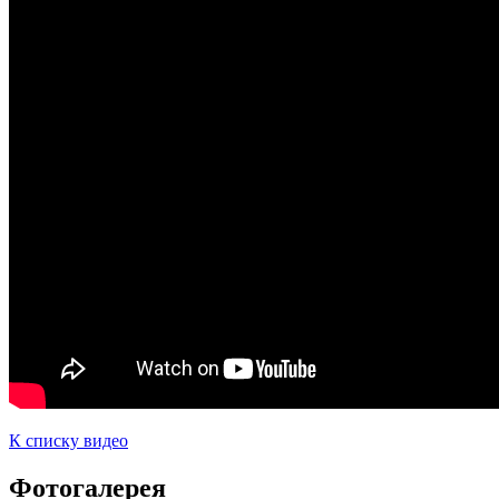
К списку видео
Фотогалерея