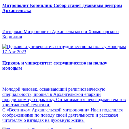
Митрополит Корнилий: Собор станет духовным центром
Архангельска
Интервью Митрополита Архангельского и Холмогорского
Корнилия
17 Авг 2023
Церковь и университет: сотрудничество на пользу
молодым
Молодой человек, осваивающий религиоведческую
специальность, прошел в Архангельской епархии
преддипломную практику. Он занимается переводами текстов
христианской тематики.
С «Вестником Архангельской митрополии» Иван поделился
соображениями по поводу своей деятельности и рассказал
читателям о взглядах на духовную жизнь.