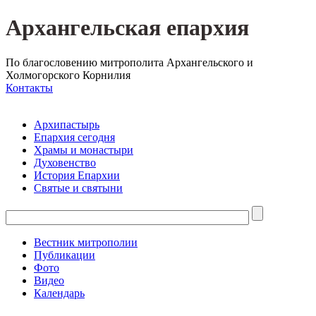
Архангельская епархия
По благословению митрополита Архангельского и
Холмогорского Корнилия
Контакты
Архипастырь
Епархия сегодня
Храмы и монастыри
Духовенство
История Епархии
Святые и святыни
Вестник митрополии
Публикации
Фото
Видео
Календарь