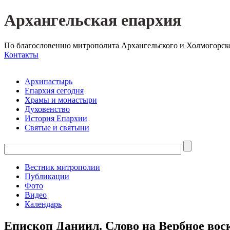
Архангельская епархия
По благословению митрополита Архангельского и Холмогорск
Контакты
Архипастырь
Епархия сегодня
Храмы и монастыри
Духовенство
История Епархии
Святые и святыни
Вестник митрополии
Публикации
Фото
Видео
Календарь
Епископ Даниил. Слово на Вербное вос