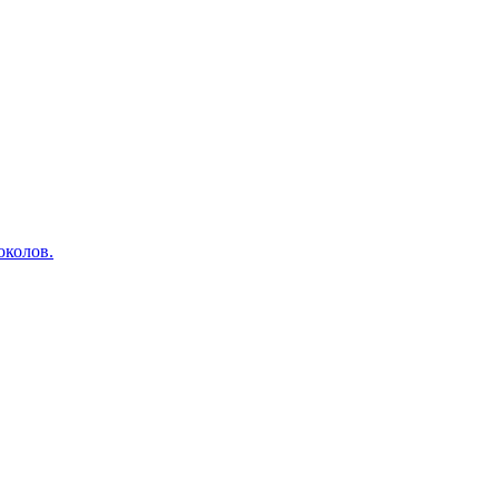
околов.