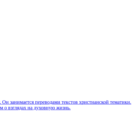
Он занимается переводами текстов христианской тематики.
м о взглядах на духовную жизнь.