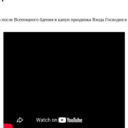
 после Всенощного бдения в канун праздника Входа Господня в