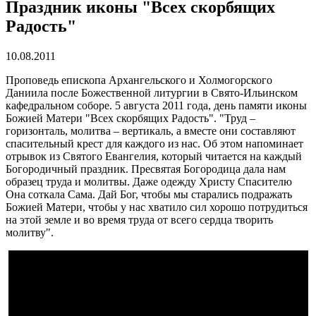
Праздник иконы "Всех скорбящих
Радость"
10.08.2011
Проповедь епископа Архангельского и Холмогорского
Даниила после Божественной литургии в Свято-Ильинском
кафедральном соборе. 5 августа 2011 года, день памяти иконы
Божией Матери "Всех скорбящих Радость". "Труд –
горизонталь, молитва – вертикаль, а вместе они составляют
спасительный крест для каждого из нас. Об этом напоминает
отрывок из Святого Евангелия, который читается на каждый
Богородичный праздник. Пресвятая Богородица дала нам
образец труда и молитвы. Даже одежду Христу Спасителю
Она соткала Сама. Дай Бог, чтобы мы старались подражать
Божией Матери, чтобы у нас хватило сил хорошо потрудиться
на этой земле и во время труда от всего сердца творить
молитву".