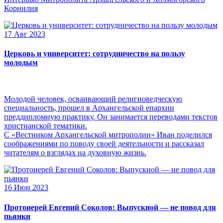
Корнилия
17 Авг 2023
Церковь и университет: сотрудничество на пользу
молодым
Молодой человек, осваивающий религиоведческую
специальность, прошел в Архангельской епархии
преддипломную практику. Он занимается переводами текстов
христианской тематики.
С «Вестником Архангельской митрополии» Иван поделился
соображениями по поводу своей деятельности и рассказал
читателям о взглядах на духовную жизнь.
16 Июн 2023
Протоиерей Евгений Соколов: Выпускной — не повод для
пьянки