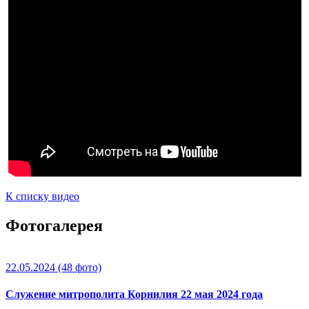
К списку видео
Фотогалерея
22.05.2024
(48 фото)
Служение митрополита Корнилия 22 мая 2024 года