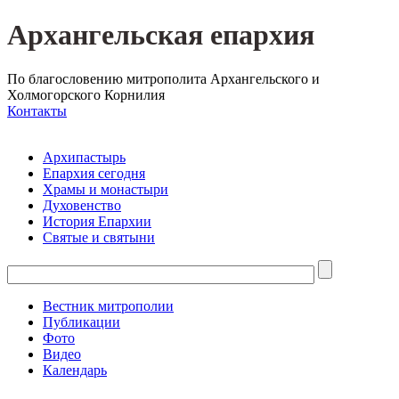
Архангельская епархия
По благословению митрополита Архангельского и
Холмогорского Корнилия
Контакты
Архипастырь
Епархия сегодня
Храмы и монастыри
Духовенство
История Епархии
Святые и святыни
Вестник митрополии
Публикации
Фото
Видео
Календарь