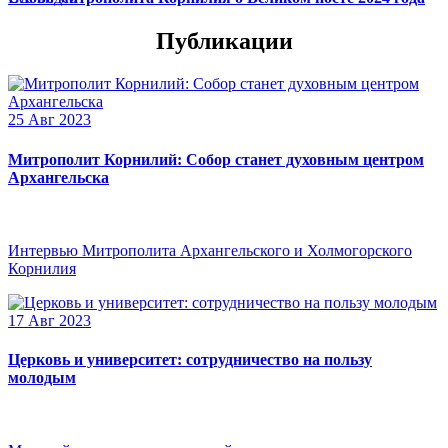
Публикации
25 Авг 2023
Митрополит Корнилий: Собор станет духовным центром
Архангельска
Интервью Митрополита Архангельского и Холмогорского
Корнилия
17 Авг 2023
Церковь и университет: сотрудничество на пользу
молодым