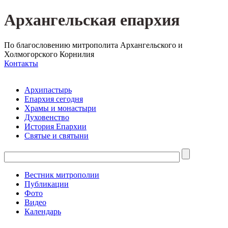
Архангельская епархия
По благословению митрополита Архангельского и
Холмогорского Корнилия
Контакты
Архипастырь
Епархия сегодня
Храмы и монастыри
Духовенство
История Епархии
Святые и святыни
Вестник митрополии
Публикации
Фото
Видео
Календарь