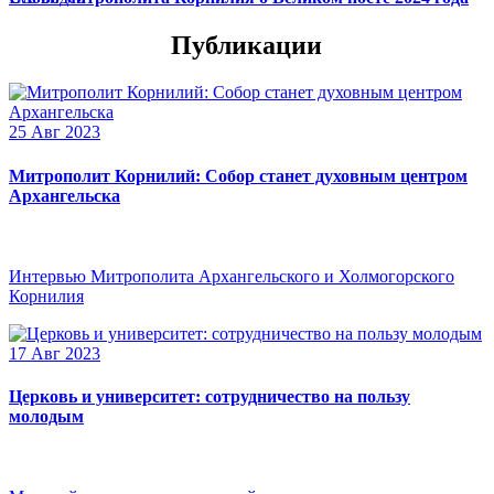
Публикации
25 Авг 2023
Митрополит Корнилий: Собор станет духовным центром
Архангельска
Интервью Митрополита Архангельского и Холмогорского
Корнилия
17 Авг 2023
Церковь и университет: сотрудничество на пользу
молодым