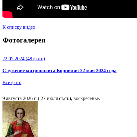
К списку видео
Фотогалерея
22.05.2024
(48 фото)
Служение митрополита Корнилия 22 мая 2024 года
Все фото
9 августа 2026 г. ( 27 июля ст.ст.), воскресенье.