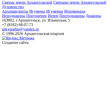
Святые земли Архангельской
Святыни земли Архангельской
Духовенство
Архимандриты
Игумены
Игуменьи
Иеромонахи
Иеродиаконы
Протоиереи
Иереи
Протодиаконы
Диаконы
163002, г.Архангельск, ул. Ильинская, 5
+7 (8182) 68-07-73
arh-eparhia@yandex.ru
© 1996-2026 Архангельская епархия
Создание сайта: