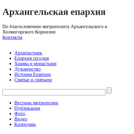
Архангельская епархия
По благословению митрополита Архангельского и
Холмогорского Корнилия
Контакты
Архипастырь
Епархия сегодня
Храмы и монастыри
Духовенство
История Епархии
Святые и святыни
Вестник митрополии
Публикации
Фото
Видео
Календарь