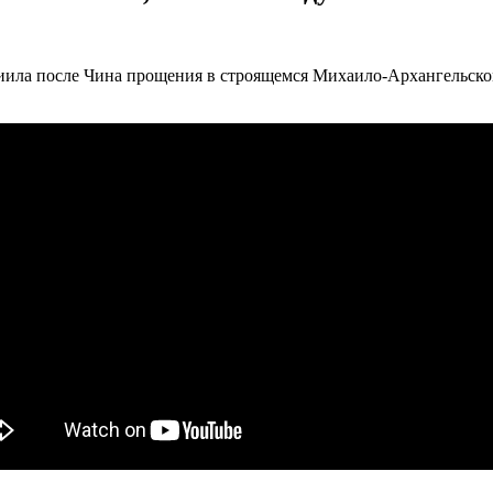
ила после Чина прощения в строящемся Михаило-Архангельском 