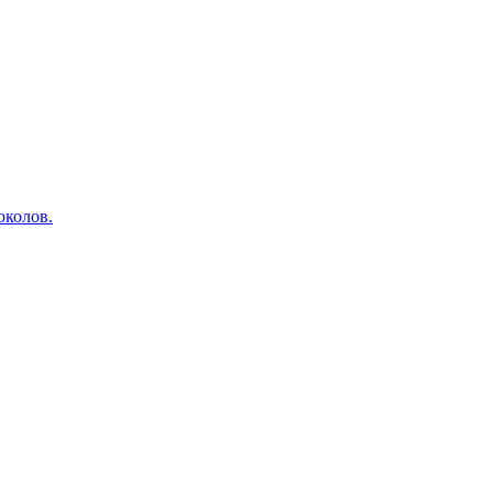
околов.