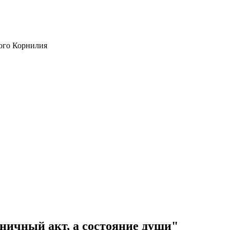
ого Корнилия
ничный акт, а состояние души"