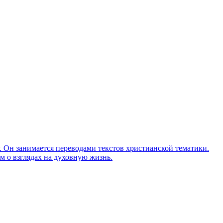
Он занимается переводами текстов христианской тематики.
м о взглядах на духовную жизнь.