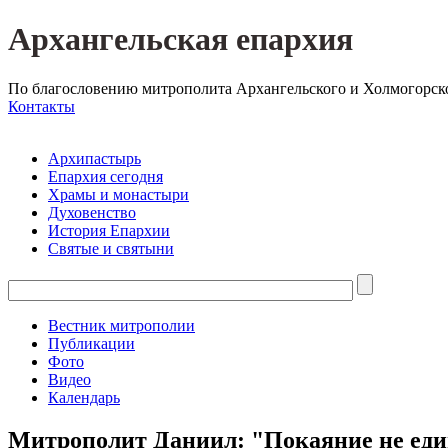
Архангельская епархия
По благословению митрополита Архангельского и Холмогорск
Контакты
Архипастырь
Епархия сегодня
Храмы и монастыри
Духовенство
История Епархии
Святые и святыни
Вестник митрополии
Публикации
Фото
Видео
Календарь
Митрополит Даниил: "Покаяние не еди