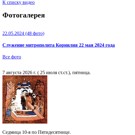
К списку видео
Фотогалерея
22.05.2024
(48 фото)
Служение митрополита Корнилия 22 мая 2024 года
Все фото
7 августа 2026 г. ( 25 июля ст.ст.), пятница.
Седмица 10-я по Пятидесятнице.