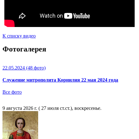
К списку видео
Фотогалерея
22.05.2024
(48 фото)
Служение митрополита Корнилия 22 мая 2024 года
Все фото
9 августа 2026 г. ( 27 июля ст.ст.), воскресенье.