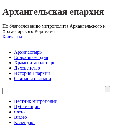
Архангельская епархия
По благословению митрополита Архангельского и
Холмогорского Корнилия
Контакты
Архипастырь
Епархия сегодня
Храмы и монастыри
Духовенство
История Епархии
Святые и святыни
Вестник митрополии
Публикации
Фото
Видео
Календарь