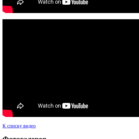
К списку видео
Фотогалерея