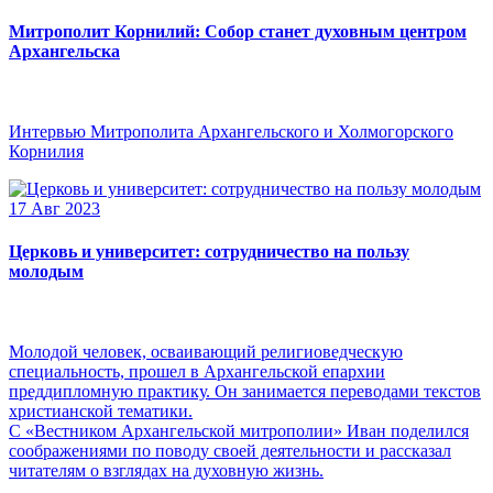
Митрополит Корнилий: Собор станет духовным центром
Архангельска
Интервью Митрополита Архангельского и Холмогорского
Корнилия
17 Авг 2023
Церковь и университет: сотрудничество на пользу
молодым
Молодой человек, осваивающий религиоведческую
специальность, прошел в Архангельской епархии
преддипломную практику. Он занимается переводами текстов
христианской тематики.
С «Вестником Архангельской митрополии» Иван поделился
соображениями по поводу своей деятельности и рассказал
читателям о взглядах на духовную жизнь.