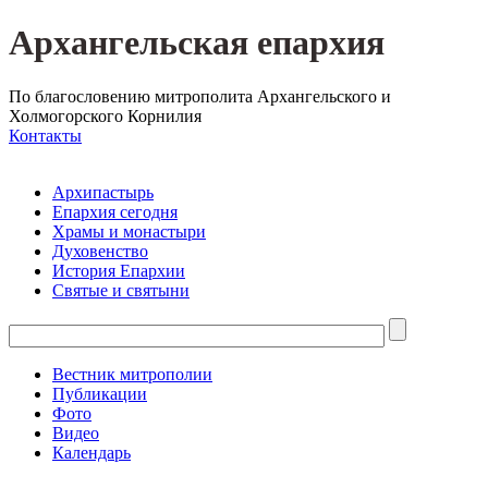
Архангельская епархия
По благословению митрополита Архангельского и
Холмогорского Корнилия
Контакты
Архипастырь
Епархия сегодня
Храмы и монастыри
Духовенство
История Епархии
Святые и святыни
Вестник митрополии
Публикации
Фото
Видео
Календарь