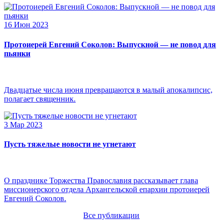
16 Июн 2023
Протоиерей Евгений Соколов: Выпускной — не повод для
пьянки
Двадцатые числа июня превращаются в малый апокалипсис,
полагает священник.
3 Мар 2023
Пусть тяжелые новости не угнетают
О празднике Торжества Православия рассказывает глава
миссионерского отдела Архангельской епархии протоиерей
Евгений Соколов.
Все публикации