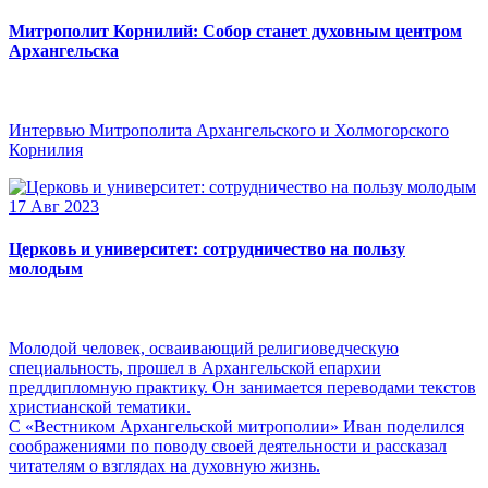
Митрополит Корнилий: Собор станет духовным центром
Архангельска
Интервью Митрополита Архангельского и Холмогорского
Корнилия
17 Авг 2023
Церковь и университет: сотрудничество на пользу
молодым
Молодой человек, осваивающий религиоведческую
специальность, прошел в Архангельской епархии
преддипломную практику. Он занимается переводами текстов
христианской тематики.
С «Вестником Архангельской митрополии» Иван поделился
соображениями по поводу своей деятельности и рассказал
читателям о взглядах на духовную жизнь.