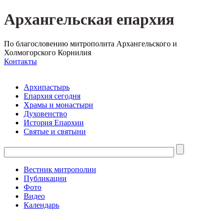
Архангельская епархия
По благословению митрополита Архангельского и
Холмогорского Корнилия
Контакты
Архипастырь
Епархия сегодня
Храмы и монастыри
Духовенство
История Епархии
Святые и святыни
Вестник митрополии
Публикации
Фото
Видео
Календарь