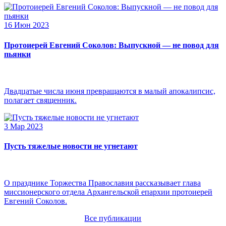
16 Июн 2023
Протоиерей Евгений Соколов: Выпускной — не повод для
пьянки
Двадцатые числа июня превращаются в малый апокалипсис,
полагает священник.
3 Мар 2023
Пусть тяжелые новости не угнетают
О празднике Торжества Православия рассказывает глава
миссионерского отдела Архангельской епархии протоиерей
Евгений Соколов.
Все публикации