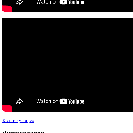
К списку видео
Фотогалерея