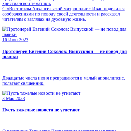
христианской тематики.
С «Вестником Архангельской митрополии» Иван поделился
соображениями по поводу своей деятельности и рассказал
читателям о взглядах на духовную жизнь.
16 Июн 2023
Протоиерей Евгений Соколов: Выпускной — не повод для
пьянки
Двадцатые числа июня превращаются в малый апокалипсис,
полагает священник.
3 Мар 2023
Пусть тяжелые новости не угнетают