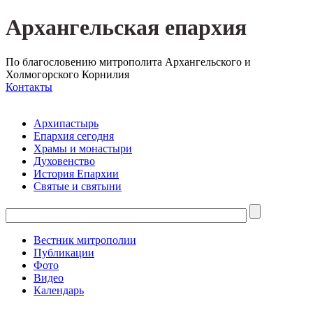
Архангельская епархия
По благословению митрополита Архангельского и
Холмогорского Корнилия
Контакты
Архипастырь
Епархия сегодня
Храмы и монастыри
Духовенство
История Епархии
Святые и святыни
Вестник митрополии
Публикации
Фото
Видео
Календарь