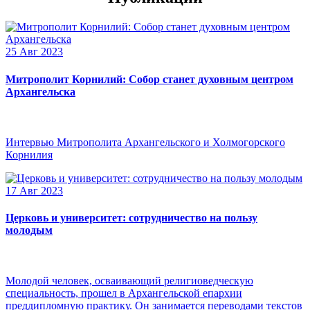
25 Авг 2023
Митрополит Корнилий: Собор станет духовным центром
Архангельска
Интервью Митрополита Архангельского и Холмогорского
Корнилия
17 Авг 2023
Церковь и университет: сотрудничество на пользу
молодым
Молодой человек, осваивающий религиоведческую
специальность, прошел в Архангельской епархии
преддипломную практику. Он занимается переводами текстов