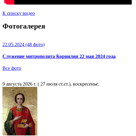
К списку видео
Фотогалерея
22.05.2024
(48 фото)
Служение митрополита Корнилия 22 мая 2024 года
Все фото
9 августа 2026 г. ( 27 июля ст.ст.), воскресенье.