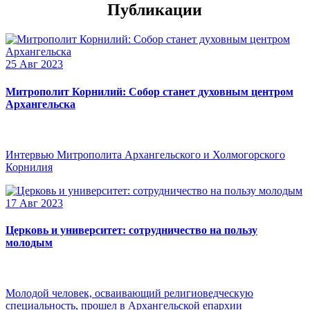
Публикации
25 Авг 2023
Митрополит Корнилий: Собор станет духовным центром
Архангельска
Интервью Митрополита Архангельского и Холмогорского
Корнилия
17 Авг 2023
Церковь и университет: сотрудничество на пользу
молодым
Молодой человек, осваивающий религиоведческую
специальность, прошел в Архангельской епархии