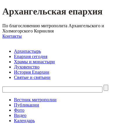
Архангельская епархия
По благословению митрополита Архангельского и
Холмогорского Корнилия
Контакты
Архипастырь
Епархия сегодня
Храмы и монастыри
Духовенство
История Епархии
Святые и святыни
Вестник митрополии
Публикации
Фото
Видео
Календарь