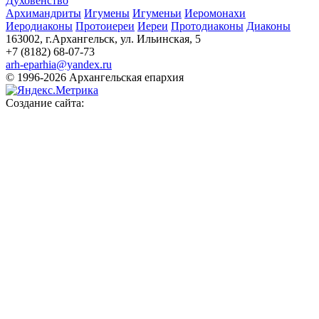
Духовенство
Архимандриты
Игумены
Игуменьи
Иеромонахи
Иеродиаконы
Протоиереи
Иереи
Протодиаконы
Диаконы
163002, г.Архангельск, ул. Ильинская, 5
+7 (8182) 68-07-73
arh-eparhia@yandex.ru
© 1996-2026 Архангельская епархия
Создание сайта: