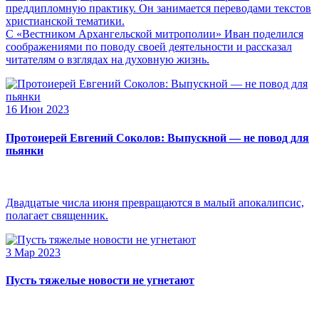
преддипломную практику. Он занимается переводами текстов
христианской тематики.
С «Вестником Архангельской митрополии» Иван поделился
соображениями по поводу своей деятельности и рассказал
читателям о взглядах на духовную жизнь.
16 Июн 2023
Протоиерей Евгений Соколов: Выпускной — не повод для
пьянки
Двадцатые числа июня превращаются в малый апокалипсис,
полагает священник.
3 Мар 2023
Пусть тяжелые новости не угнетают