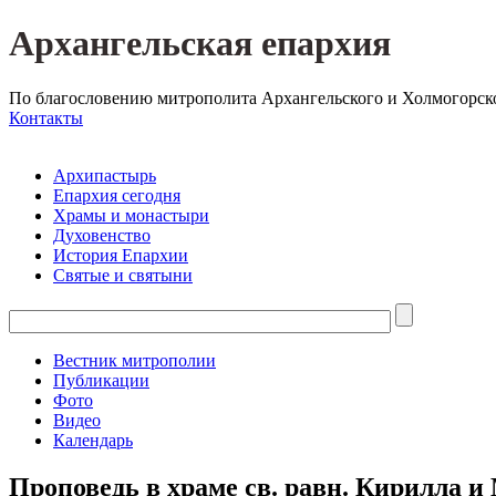
Архангельская епархия
По благословению митрополита Архангельского и Холмогорск
Контакты
Архипастырь
Епархия сегодня
Храмы и монастыри
Духовенство
История Епархии
Святые и святыни
Вестник митрополии
Публикации
Фото
Видео
Календарь
Проповедь в храме св. равн. Кирилла 