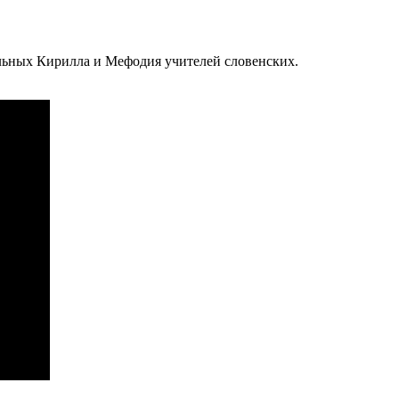
льных Кирилла и Мефодия учителей словенских.