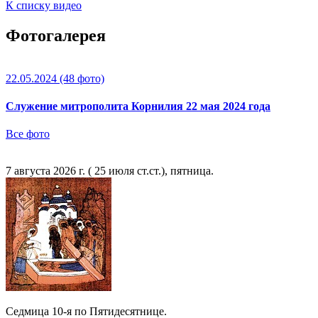
К списку видео
Фотогалерея
22.05.2024
(48 фото)
Служение митрополита Корнилия 22 мая 2024 года
Все фото
7 августа 2026 г. ( 25 июля ст.ст.), пятница.
Седмица 10-я по Пятидесятнице.