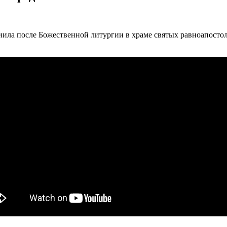
ила после Божественной литургии в храме святых равноапосто