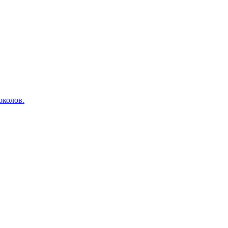
околов.