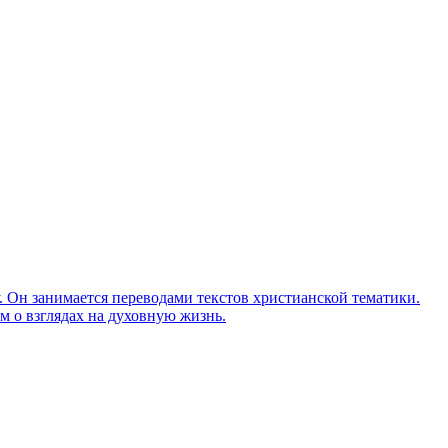
Он занимается переводами текстов христианской тематики.
м о взглядах на духовную жизнь.