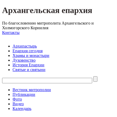
Архангельская епархия
По благословению митрополита Архангельского и
Холмогорского Корнилия
Контакты
Архипастырь
Епархия сегодня
Храмы и монастыри
Духовенство
История Епархии
Святые и святыни
Вестник митрополии
Публикации
Фото
Видео
Календарь