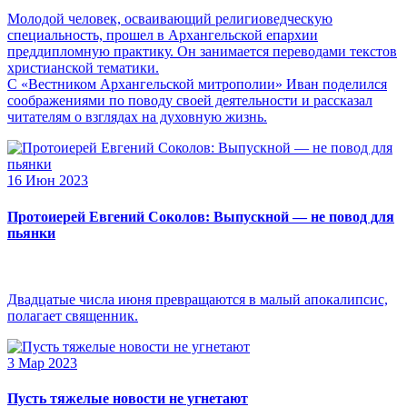
Молодой человек, осваивающий религиоведческую
специальность, прошел в Архангельской епархии
преддипломную практику. Он занимается переводами текстов
христианской тематики.
С «Вестником Архангельской митрополии» Иван поделился
соображениями по поводу своей деятельности и рассказал
читателям о взглядах на духовную жизнь.
16 Июн 2023
Протоиерей Евгений Соколов: Выпускной — не повод для
пьянки
Двадцатые числа июня превращаются в малый апокалипсис,
полагает священник.
3 Мар 2023
Пусть тяжелые новости не угнетают