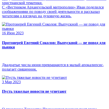
христианской тематики.
С «Вестником Архангельской митрополии» Иван поделился
соображениями по поводу своей деятельности и рассказал
читателям о взглядах на духовную жизнь.
16 Июн 2023
Протоиерей Евгений Соколов: Выпускной — не повод для
пьянки
Двадцатые числа июня превращаются в малый апокалипсис,
полагает священник.
3 Мар 2023
Пусть тяжелые новости не угнетают