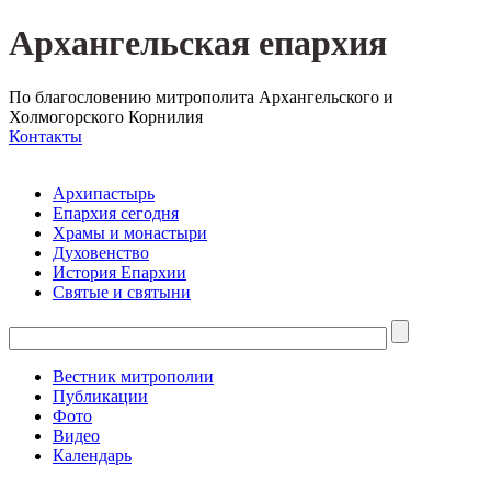
Архангельская епархия
По благословению митрополита Архангельского и
Холмогорского Корнилия
Контакты
Архипастырь
Епархия сегодня
Храмы и монастыри
Духовенство
История Епархии
Святые и святыни
Вестник митрополии
Публикации
Фото
Видео
Календарь