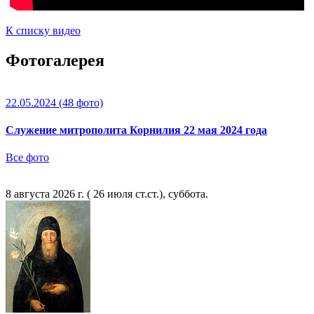
К списку видео
Фотогалерея
22.05.2024
(48 фото)
Служение митрополита Корнилия 22 мая 2024 года
Все фото
8 августа 2026 г. ( 26 июля ст.ст.), суббота.