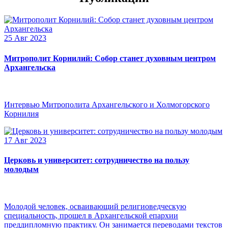
25 Авг 2023
Митрополит Корнилий: Собор станет духовным центром
Архангельска
Интервью Митрополита Архангельского и Холмогорского
Корнилия
17 Авг 2023
Церковь и университет: сотрудничество на пользу
молодым
Молодой человек, осваивающий религиоведческую
специальность, прошел в Архангельской епархии
преддипломную практику. Он занимается переводами текстов