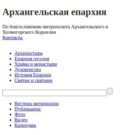
Архангельская епархия
По благословению митрополита Архангельского и
Холмогорского Корнилия
Контакты
Архипастырь
Епархия сегодня
Храмы и монастыри
Духовенство
История Епархии
Святые и святыни
Вестник митрополии
Публикации
Фото
Видео
Календарь