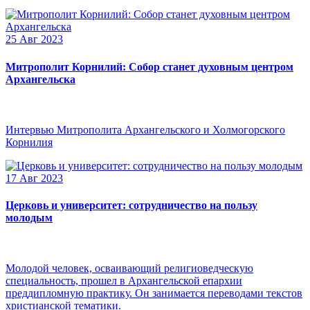
25 Авг 2023
Митрополит Корнилий: Собор станет духовным центром
Архангельска
Интервью Митрополита Архангельского и Холмогорского
Корнилия
17 Авг 2023
Церковь и университет: сотрудничество на пользу
молодым
Молодой человек, осваивающий религиоведческую
специальность, прошел в Архангельской епархии
преддипломную практику. Он занимается переводами текстов
христианской тематики.