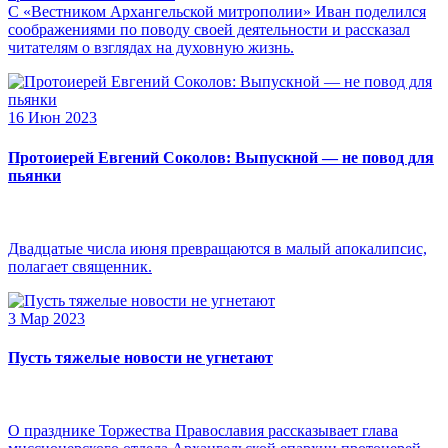
С «Вестником Архангельской митрополии» Иван поделился
соображениями по поводу своей деятельности и рассказал
читателям о взглядах на духовную жизнь.
16 Июн 2023
Протоиерей Евгений Соколов: Выпускной — не повод для
пьянки
Двадцатые числа июня превращаются в малый апокалипсис,
полагает священник.
3 Мар 2023
Пусть тяжелые новости не угнетают
О празднике Торжества Православия рассказывает глава