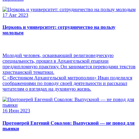
17 Авг 2023
Церковь и университет: сотрудничество на пользу
молодым
Молодой человек, осваивающий религиоведческую
специальность, прошел в Архангельской епархии
преддипломную практику. Он занимается переводами текстов
христианской тематики.
С «Вестником Архангельской митрополии» Иван поделился
соображениями по поводу своей деятельности и рассказал
читателям о взглядах на духовную жизнь.
16 Июн 2023
Протоиерей Евгений Соколов: Выпускной — не повод для
пьянки