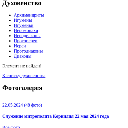
Духовенство
Архимандриты
Игумены
Игуменьи
Иеромонахи
Иеродиаконы
Протоиереи
Иереи
Протодиаконы
Диаконы
Элемент не найден!
К списку духовенства
Фотогалерея
22.05.2024
(48 фото)
Служение митрополита Корнилия 22 мая 2024 года
Все фото