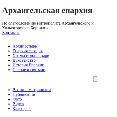
Архангельская епархия
По благословению митрополита Архангельского и
Холмогорского Корнилия
Контакты
Архипастырь
Епархия сегодня
Храмы и монастыри
Духовенство
История Епархии
Святые и святыни
Вестник митрополии
Публикации
Фото
Видео
Календарь